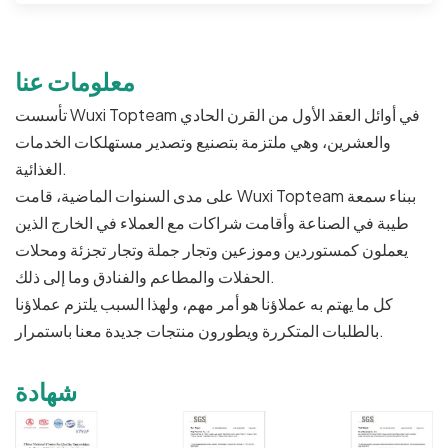
معلومات عنا
تأسست Wuxi Topteam في أوائل العقد الأول من القرن الحادي
والعشرين، وهي ملتزمة بتصنيع وتصدير مستهلكات الخدمات
الغذائية.
على مدى السنوات الماضية، قامت Wuxi Topteam ببناء سمعة
طيبة في الصناعة وأقامت شراكات مع العملاء في الخارج الذين
يعملون كمستوردين وموزعين وتجار جملة وتجار تجزئة ومحلات
الحفلات والمطاعم والفنادق وما إلى ذلك.
كل ما يهتم به عملاؤنا هو أمر مهم، ولهذا السبب يلتزم عملاؤنا
بالطلبات المتكررة ويطورون منتجات جديدة معنا باستمرار.
شهادة