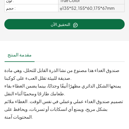
True Color
لون :
φ135*52, 155*60,175*67mm
حجم :
التحقيق الآن
مقدمة المنتج
صندوق الغداء هذا مصنوع من نشا الذرة القابل للتحلل، وهي مادة
صديقة للبيئة تقلل العبء على كوكبنا.
يمنحها الشكل الدائري مظهرًا أنيقًا وجذابًا، بينما يضمن الغطاء بقاء
طعامك طازجًا ومحميًا أثناء النقل.
تصميم صندوق الغداء عملي وعملي في نفس الوقت. الغطاء ملائم
بشكل مريح، ويمنع أي انسكابات أو تسربات، ويحافظ على
المحتويات آمنة.