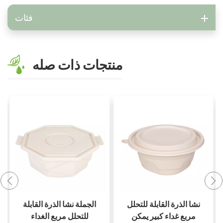
فئات
منتجات ذات صله
نشا الذرة جولة قابلة
نشا الذرة القابلة للتحلل
للتحلل يمكن التخلص
مربع غداء كبير يمكن