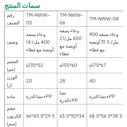
سمات المنتج
TM-NWW-
TM-NWW-
رقم
TM-NWW-08
06
05
الصنف
وعاء بسعة
وعاء بسعة 900
وعاء بسعة
600 مل/21
مل/ 31.5 أونصة
400 مل/ 14
وصف
أونصة مع
مع غطاء
أونصة مع غطاء
غطاء
الحجم
φ135*52
φ155*60
φ175*67
(مم)
الوزن
20
28
40
(ز)
نشا
نشا الذرة+PP
نشا الذرة+PP
مادة
الذرة+PP
حجم
68.5*56.5*38.5
63.5*50*34
66*43.5*29.5
الكرتون
(سم)