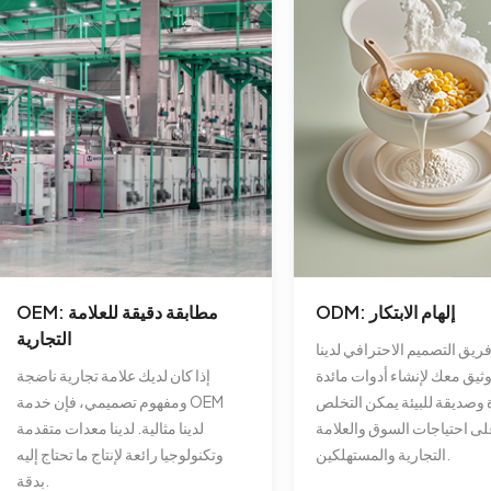
ODM: إلهام الابتكار
OEM: مطابقة دقيقة للعلامة
التجارية
ريق التصميم الاحترافي لدينا
يق معك لإنشاء أدوات مائدة
إذا كان لديك علامة تجارية ناضجة
 وصديقة للبيئة يمكن التخلص
ومفهوم تصميمي، فإن خدمة OEM
 على احتياجات السوق والعلامة
لدينا مثالية. لدينا معدات متقدمة
التجارية والمستهلكين.
وتكنولوجيا رائعة لإنتاج ما تحتاج إليه
بدقة.