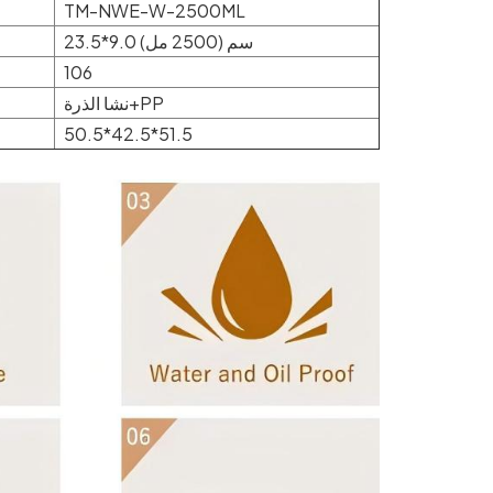
TM-NWE-W-2500ML
23.5*9.0 سم (2500 مل)
106
نشا الذرة+PP
50.5*42.5*51.5