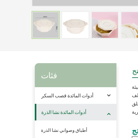
ج
فئات
أدوات المائدة قصب السكر
لق
أدوات المائدة نشا الذرة
ج
أطباق وصواني نشا الذرة