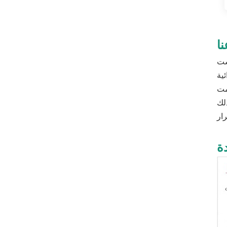
ا
وهي ملتزمة بتصنيع وتصدير مستهلكات الخدمات
خارج الذين
ة