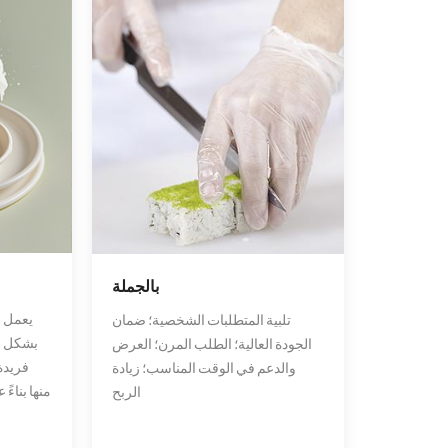
بالجملة
يعمل ف
تلبية المتطلبات الشخصية؛ ضمان
بشكل وث
الجودة العالية؛ الطلب المرن؛ العرض
فريدة
والدعم في الوقت المناسب؛ زيادة
منها بناءً
الربح