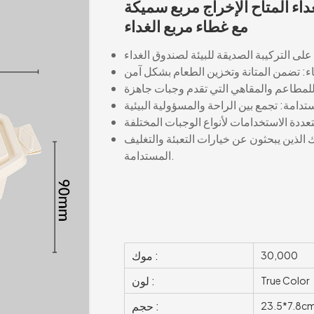
غداء المتاح الإخراج مربع سميكة
مع غطاء مربع الغداء
ك الذين يبحثون عن خيارات التعبئة والتغليف
المستدامة.
موك :
30,000
لون :
True Color
حجم :
23.5*7.8c