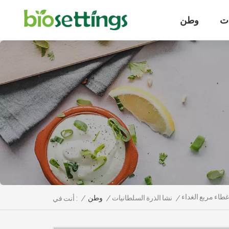
ت
وطن
غطاء مربع الغداء
/
نشا الذرة السلطانيات
/
وطن
/
أنت في :