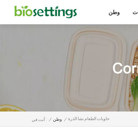
ت
وطن
حاويات الطعام نشا الذرة
/
وطن
/
أنت في :