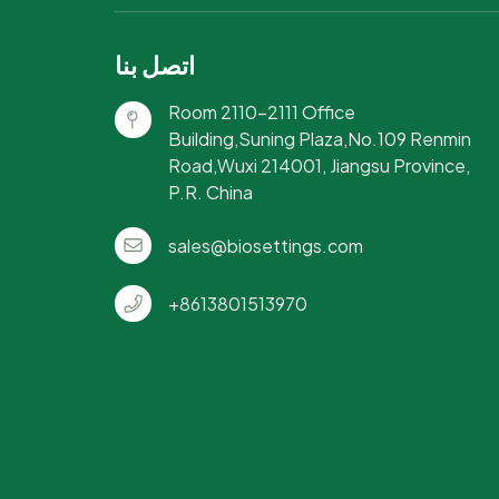
اتصل بنا
Room 2110-2111 Office
Building,Suning Plaza,No.109 Renmin
Road,Wuxi 214001, Jiangsu Province,
P.R. China
sales@biosettings.com
+8613801513970