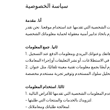
سياسة الخصوصية
أنا. مقدمة
 الشخصية التي تقدمها عند استخدام موقعنا. نحن نقدر
ثانيا. جمع المعلومات
1. قد نقوم بجمع المعلومات الشخصية التي تقدمها بشكل فعال عند استخدام موقعنا، مثل اسمك وعنوان بريدك الإلكتروني ورقم هاتفك وعنوانك البريدي ومعلومات الدفع عند التسجيل
2. قد نقوم أيضًا بجمع معلومات تقنية معينة تلقائيًا، مثل عنوان IP الخاص بك ونوع المتصفح وإصداره ونظام التشغيل ووقت الوصول وصفحات التصفح وبيانات النقر. يتم استخدام هذه
ثالثا. استخدام المعلومات
- لتزويدك بالخدمات والمنتجات التي طلبتها.
- لمعالجة طلباتك ومعاملاتك.