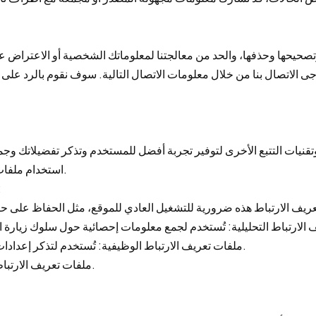
استخدام ملفات تعريف الارتباط من خلال إعدادات المتصفح الخاص بك.
2. تتضمن ملفات تعريف ال
- ملفات تعريف الارتباط الوظيفية: تُستخدم لتذكر إعدادات تفضيلاتك، مثل اختيار اللغة وحجم الخط وما إلى ذلك.
- ملفات تعريف الارتباط الإعلانية: تُستخدم لتظهر لك محتوى إعلاني مخصص.