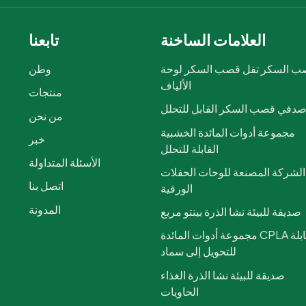
العلامات الساخنة
تابعنا
 السكر تفل قصب السكر لوحة
وطن
الألياف
منتجات
دفي قصب السكر القابل للتحلل
من نحن
مجموعة أدوات المائدة الخشبية
خبر
القابلة للتحلل
الأسئلة المتداولة
الشركة المصنعة للوحات الحفلات
اتصل بنا
الورقية
المدونة
صديقة للبيئة نشا الذرة بينتو مربع
مجموعة أدوات المائدة CPLA القابلة
للتحويل إلى سماد
صديقة للبيئة نشا الذرة الغذاء
الحاويات