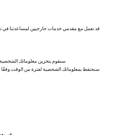
1. سنقوم بتخزين معلوماتك الشخصية على خوادم آمنة ونتخذ إجراءات أمنية معقولة لحماية معلوماتك من الوصول أو الاستخدام أو الكشف أو التعديل غير المصرح به.
2. في بعض الحالات، قد نشارك معلومات مجهولة المصدر أو مجمعة مع أطراف ثالثة، والتي لا يمكن استخدامها لتحديد هويتك الشخصية.