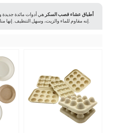
أطباق عشاء قصب السكر
هي أدوات مائدة جديدة و
إنه مقاوم للماء والزيت، وسهل التنظيف. إنها مناسبة لسيناريوهات مثل العشاء العائلي والنزهات وتغليف الوجبات الجاهزة.