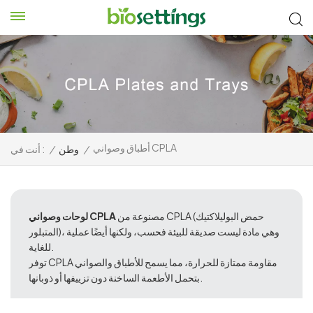
أطباق وصواني CPLA
/
وطن
/
أنت في :
مصنوعة من CPLA (حمض البوليلاكتيك
لوحات وصواني CPLA
المتبلور)، وهي مادة ليست صديقة للبيئة فحسب، ولكنها أيضًا عملية
للغاية.
توفر CPLA مقاومة ممتازة للحرارة، مما يسمح للأطباق والصواني
بتحمل الأطعمة الساخنة دون تزييفها أو ذوبانها.