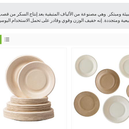
يئة ومبتكر. وهي مصنوعة من الألياف المتبقية بعد إنتاج السكر من قص