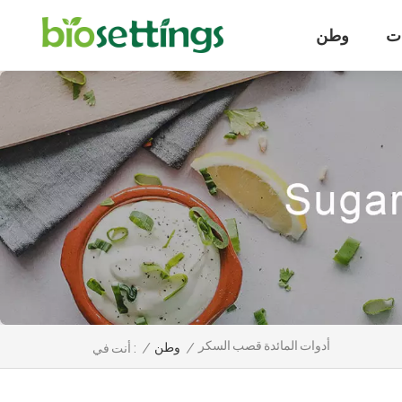
ت
وطن
أدوات المائدة قصب السكر
/
وطن
/
أنت في :