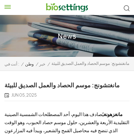
مانغتشونج: موسم الحصاد والعمل الصديق للبيئة
/
خبر
/
وطن
/
أنت في :
مانغتشونج: موسم الحصاد والعمل الصديق للبيئة
JUN 05, 2025
مانغزهونغ
يُصادف هذا اليوم، أحد المصطلحات الشمسية الصينية
التقليدية الأربعة والعشرين، حلول موسم حصاد الحبوب، وهو الوقت
الذي تنضج فيه محاصيل القمح والشعير، ويبدأ فيه المزارعون