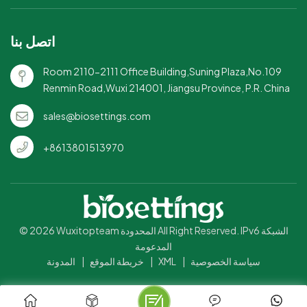
اتصل بنا
Room 2110-2111 Office Building,Suning Plaza,No.109
Renmin Road,Wuxi 214001, Jiangsu Province, P.R. China
sales@biosettings.com
+8613801513970
© 2026 Wuxitopteam المحدودة All Right Reserved. IPv6 الشبكة
المدعومة
سياسة الخصوصية
|
XML
|
خريطة الموقع
|
المدونة