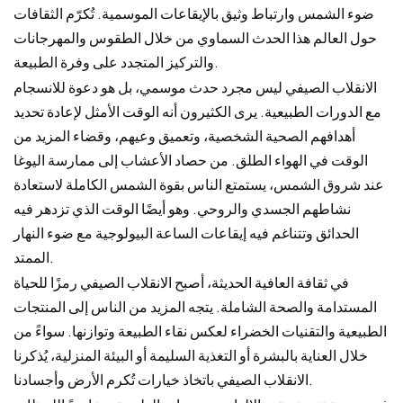
ضوء الشمس وارتباط وثيق بالإيقاعات الموسمية. تُكرّم الثقافات
حول العالم هذا الحدث السماوي من خلال الطقوس والمهرجانات
والتركيز المتجدد على وفرة الطبيعة.
الانقلاب الصيفي ليس مجرد حدث موسمي، بل هو دعوة للانسجام
مع الدورات الطبيعية. يرى الكثيرون أنه الوقت الأمثل لإعادة تحديد
أهدافهم الصحية الشخصية، وتعميق وعيهم، وقضاء المزيد من
الوقت في الهواء الطلق. من حصاد الأعشاب إلى ممارسة اليوغا
عند شروق الشمس، يستمتع الناس بقوة الشمس الكاملة لاستعادة
نشاطهم الجسدي والروحي. وهو أيضًا الوقت الذي تزدهر فيه
الحدائق وتتناغم فيه إيقاعات الساعة البيولوجية مع ضوء النهار
الممتد.
في ثقافة العافية الحديثة، أصبح الانقلاب الصيفي رمزًا للحياة
المستدامة والصحة الشاملة. يتجه المزيد من الناس إلى المنتجات
الطبيعية والتقنيات الخضراء لعكس نقاء الطبيعة وتوازنها. سواءً من
خلال العناية بالبشرة أو التغذية السليمة أو البيئة المنزلية، يُذكرنا
الانقلاب الصيفي باتخاذ خيارات تُكرم الأرض وأجسادنا.