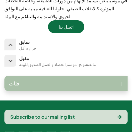
في بيوسيتينغز، نستمد الإلهام من دورات الطبيعة، وخاصةً اللحظات
المؤثرة كالانقلاب الصيفي. حلولنا للعافية مبنية على التوافق
الحيوي والاستدامة والتناغم مع البيئة.
اتصل بنا
سابق
حرارة أقل
مقبل
مانغتشونج: موسم الحصاد والعمل الصديق للبيئة
فئات