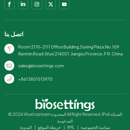
اتصل بنا
Room 2110-2111 Office Building,Suning Plaza,No.109
Renmin Road,Wuxi 214001, Jiangsu Province, P.R. China
sales@biosettings.com
+8613801513970
© 2026 Wuxitopteam المحدودة All Right Reserved. IPv6 الشبكة
المدعومة
سياسة الخصوصية
|
XML
|
خريطة الموقع
|
المدونة