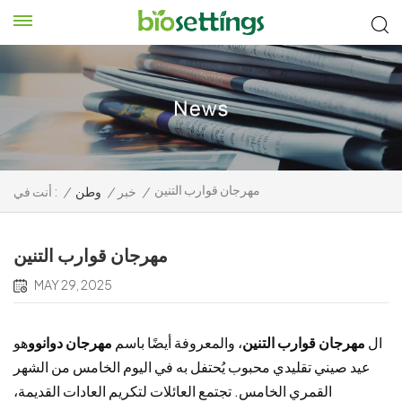
مهرجان قوارب التنين
/
خبر
/
وطن
/
أنت في :
مهرجان قوارب التنين
MAY 29, 2025
ال
مهرجان قوارب التنين
، والمعروفة أيضًا باسم
مهرجان دوانوو
هو
عيد صيني تقليدي محبوب يُحتفل به في اليوم الخامس من الشهر
القمري الخامس. تجتمع العائلات لتكريم العادات القديمة،