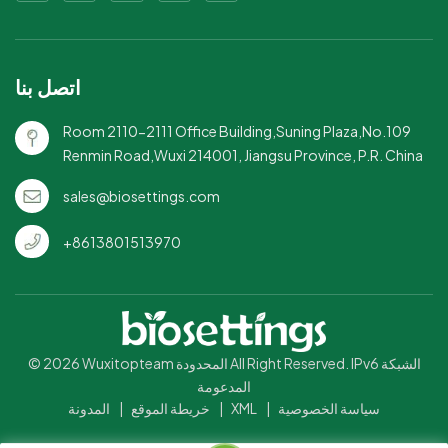
اتصل بنا
Room 2110-2111 Office Building,Suning Plaza,No.109
Renmin Road,Wuxi 214001, Jiangsu Province, P.R. China
sales@biosettings.com
+8613801513970
© 2026 Wuxitopteam المحدودة All Right Reserved. IPv6 الشبكة
المدعومة
سياسة الخصوصية
|
XML
|
خريطة الموقع
|
المدونة