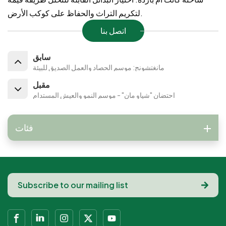
لتكريم التراث والحفاظ على كوكب الأرض.
اتصل بنا
سابق
مانغتشونج: موسم الحصاد والعمل الصديق للبيئة
مقبل
احتضان "شياو مان" - موسم النمو والعيش المستدام
فئات