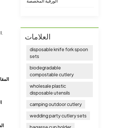
الورقية المخصصة
المشروبات. ومن ناحية أخرى، فإن أكواب قصب السكر خالية من المواد الكيميائية، مما يجعلها خيارًا أكثر أمانًا للمستهلكين والبيئة.
العلامات
disposable knife fork spoon
sets
biodegradable
compostable cutlery
- الم
wholesale plastic
disposable utensils
-
camping outdoor cutlery
wedding party cutlery sets
- 
bagasse cup holder