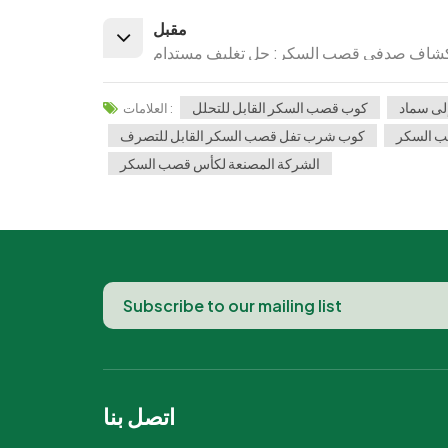
مقبل
شاف صدفي قصب السكر: حل تغليف مستدام
لى سماد
كوب قصب السكر القابل للتحلل
العلامات :
ب السكر
كوب شرب تفل قصب السكر القابل للتصرف
الشركة المصنعة لكأس قصب السكر
اتصل بنا