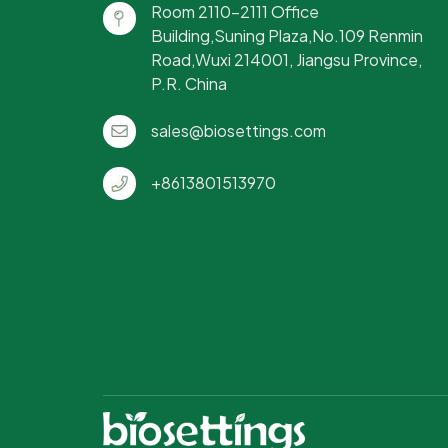
Room 2110-2111 Office
Building,Suning Plaza,No.109 Renmin
Road,Wuxi 214001, Jiangsu Province,
P.R. China
sales@biosettings.com
+8613801513970