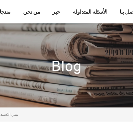
صل بنا
الأسئلة المتداولة
خبر
من نحن
منتجا
تبني الاست