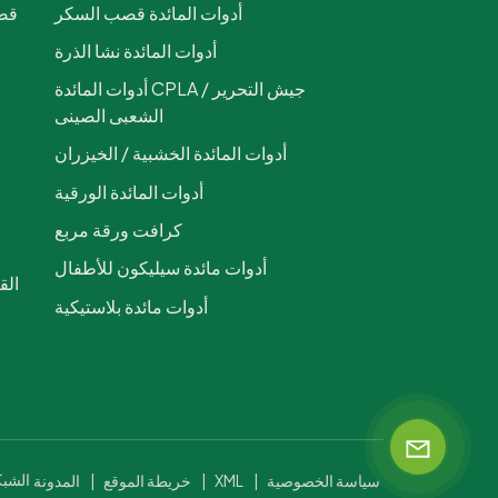
أدوات المائدة قصب السكر
قصب
أدوات المائدة نشا الذرة
ص
أدوات المائدة CPLA / جيش التحرير
الشعبى الصينى
أدوات المائدة الخشبية / الخيزران
أدوات المائدة الورقية
كرافت ورقة مربع
أدوات مائدة سيليكون للأطفال
أدوات مائدة بلاستيكية
© 2026 Wuxitopteam ا
سياسة الخصوصية
|
XML
|
خريطة الموقع
|
المدونة