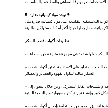
الاستخدامات وموثوقًا للمقاهي والمطاعم والمناسبات.
5. لا توجد مواد كيميائية ضارة:
يكية التقليدية على مواد كيميائية ضارة مثل BPA (ثنائي الفينول أ)، والتي يمكن أن تتسرب إلى
تطبيقات أكواب قصب السكر
ق مع الطلب المتزايد على الاستدامة. تعتبر أكواب قصب
السكر مثالية لتناول القهوة والعصائر والعصائر.
تخدام للمنتجات القابل للتصرف. ومن خلال التحول إلى
دة لتحقيق المزيد من الاستدامة بإدخال أكواب قصب