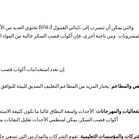
تحتوي العديد من الأكواب البلاست
إن تعدد استخدامات أكواب قصب السكر جعلها شائعة في مجموعة متنوعة من القطاعات:
قاهي والمطاعم
: يختار المزيد من المطاعم التغليف الصديق للبيئة للتواف
 الفعاليات والمهرجانات
: الأحداث واسعة النطاق غالبا ما تكون كثيفة الاس
أكواب قصب السكر، يمكن لمنظمي الأحداث تقليل النفايات بشكل كبير وإنشاء تجربة أكثر مسؤولية من الناحية البيئية.
الشركات والمؤسسات التعليمية
: تقوم الشركات والمدارس التي تسعى جاه