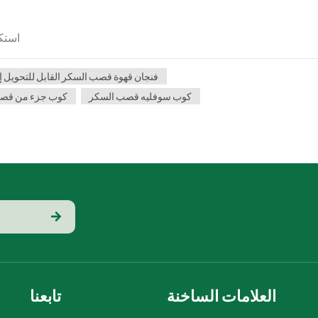
استك
فنجان قهوة قصب السكر القابل للتحويل إ
كوب سوفليه قصب السكر
كوب جزء من قص
العلامات الساخنة
تابعنا