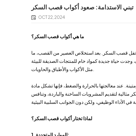
تبني الاستدامة: صعود أكواب قصب السكر
OCT 22, 2024
ما هي أكواب قصب السكر؟
فل قصب السكر. بعد استخلاص العصير من القصب، ما
آن، وجدت حياة جديدة كمواد خام للمنتجات الصديقة للبيئة
مثل الأكواب والأطباق والحاويات.
متينة. عند معالجتها بالحرارة والضغط، فإنها تشكل مادة
 مثالية لتقديم المشروبات الساخنة والباردة، وتنافس
لماذا تختار أكواب قصب السكر؟
1. الموارد المتجددة: