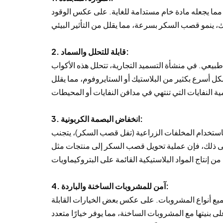
ا يجعله مادة خام مستدامة للغاية. على عكس الوقود
2. قابلة للتحلل والسماد:
عي. في منشأة التسميد التجارية، تتحلل هذه الأكواب
نها تتحلل بشكل أسرع بكثير من البلاستيك أو الستايروفوم، مما يقلل
3. انخفاض البصمة الكربونية:
 باستخدام المخلفات الزراعية (تفل قصب السكر)، يتجنب
لى ذلك، فإن عملية تحويل قصب السكر إلى منتجات مثل
4. آمن للمشروبات الساخنة والباردة:
جميع أنواع المشروبات. على عكس بعض الخيارات القابلة
 بنيتها مع المشروبات الساخنة، مما يوفر خيارًا متعدد