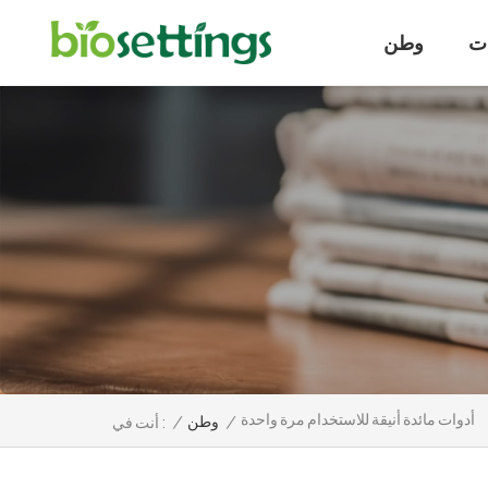
ت
وطن
أدوات مائدة أنيقة للاستخدام مرة واحدة
/
وطن
/
أنت في :