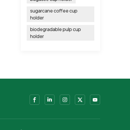
sugarcane coffee cup
holder
biodegradable pulp cup
holder