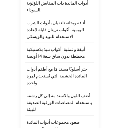
أدوات المائدة ذات المقابض اللؤلؤية
السوداء.
أناقة ومتانة تلتقيان بأدوات الشرب
اليومية: أكواب تريتان قابلة لإعادة
الاستخدام للنبيذ والويسكي
أنيقة وعملية: أكواب نبيذ بلاستيكية
مخططة بدون ساق سعة 14 أونصة
اختر أسلوبًا مستدامًا مع أطقم أدوات
المائدة الخشبية التي تُستخدم لمرة
واحدة
أضف اللون والاستدامة إلى كل رشفة
باستخدام المصاصات الورقية الصديقة
للبيئة
صعود مجموعات أدوات المائدة