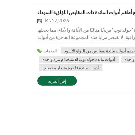
JAN 22, 2026
لد توب" مزيجًا مثاليًا من الأناقة والأداء، مما يجعلها
اقية. لا تقتصر مزايا هذه المجموعة الفاخرة من أدوات
طقم أدوات مائدة بمقابض من اللؤلؤ الأسود
العلامات :
 واحدة
أدوات مائدة جولد توب للاستخدام مرة واحدة
أدوات مائدة فاخرة بشعار مخصص
إقرأ المزيد