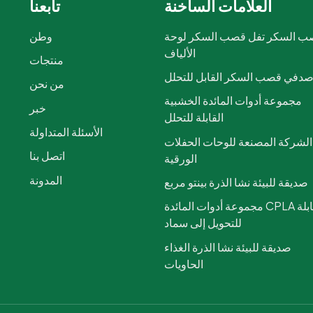
العلامات الساخنة
تابعنا
 السكر تفل قصب السكر لوحة
وطن
الألياف
منتجات
دفي قصب السكر القابل للتحلل
من نحن
مجموعة أدوات المائدة الخشبية
خبر
القابلة للتحلل
الأسئلة المتداولة
الشركة المصنعة للوحات الحفلات
اتصل بنا
الورقية
المدونة
صديقة للبيئة نشا الذرة بينتو مربع
مجموعة أدوات المائدة CPLA القابلة
للتحويل إلى سماد
صديقة للبيئة نشا الذرة الغذاء
الحاويات