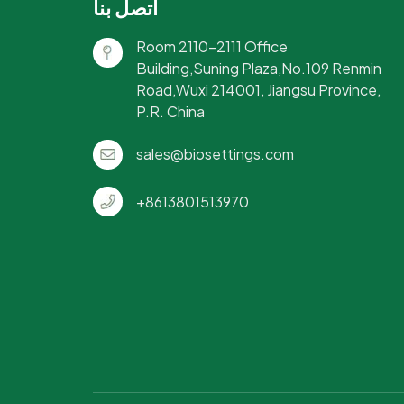
اتصل بنا
Room 2110-2111 Office
Building,Suning Plaza,No.109 Renmin
Road,Wuxi 214001, Jiangsu Province,
P.R. China
sales@biosettings.com
+8613801513970