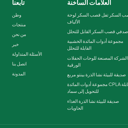
العلامات الساخنة
تابعنا
 السكر تفل قصب السكر لوحة
وطن
الألياف
منتجات
دفي قصب السكر القابل للتحلل
من نحن
مجموعة أدوات المائدة الخشبية
خبر
القابلة للتحلل
الأسئلة المتداولة
الشركة المصنعة للوحات الحفلات
اتصل بنا
الورقية
المدونة
صديقة للبيئة نشا الذرة بينتو مربع
مجموعة أدوات المائدة CPLA القابلة
للتحويل إلى سماد
صديقة للبيئة نشا الذرة الغذاء
الحاويات