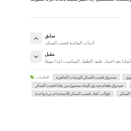
سابق
أدوات المائدة قصب السكر
مقبل
لماذا يعد اختيار طبق الطفل المناسب أمرًا مهمًا
وي
صندوق قصب السكر للوجبات الجاهزة
العلامات :
صندوق طعام صديق للبيئة مصنوع من بقايا قصب السكر
 السكر
قوالب كعك قصب السكر للاستخدام مرة واحدة