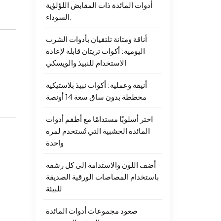
أدوات المائدة ذات المقابض اللؤلؤية
السوداء.
أناقة ومتانة تلتقيان بأدوات الشرب
اليومية: أكواب تريتان قابلة لإعادة
الاستخدام للنبيذ والويسكي
أنيقة وعملية: أكواب نبيذ بلاستيكية
مخططة بدون ساق سعة 14 أونصة
اختر أسلوبًا مستدامًا مع أطقم أدوات
المائدة الخشبية التي تُستخدم لمرة
واحدة
أضف اللون والاستدامة إلى كل رشفة
باستخدام المصاصات الورقية الصديقة
للبيئة
صعود مجموعات أدوات المائدة