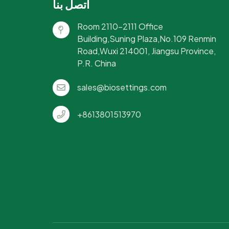
اتصل بنا
Room 2110-2111 Office
Building,Suning Plaza,No.109 Renmin
Road,Wuxi 214001, Jiangsu Province,
P.R. China
sales@biosettings.com
+8613801513970