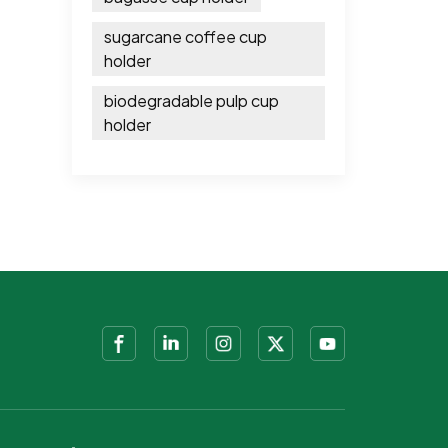
sugarcane coffee cup
holder
biodegradable pulp cup
holder