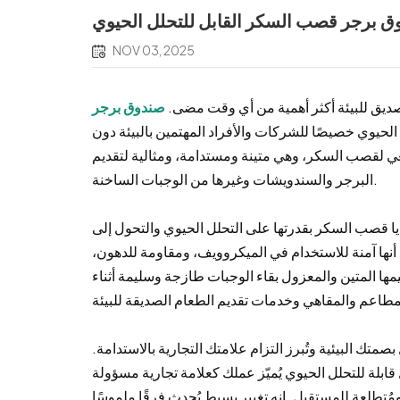
 برجر قصب السكر القابل للتحلل الحيوي
NOV 03, 2025
لصديق للبيئة أكثر أهمية من أي وقت مضى.
صندوق برجر
الحيوي خصيصًا للشركات والأفراد المهتمين بالبيئة دون
ي لقصب السكر، وهي متينة ومستدامة، ومثالية لتقديم
البرجر والسندويشات وغيرها من الوجبات الساخنة.
ايا قصب السكر بقدرتها على التحلل الحيوي والتحول إلى
ها آمنة للاستخدام في الميكروويف، ومقاومة للدهون،
ها المتين والمعزول بقاء الوجبات طازجة وسليمة أثناء
تك البيئية وتُبرز التزام علامتك التجارية بالاستدامة.
 قابلة للتحلل الحيوي يُميّز عملك كعلامة تجارية مسؤولة