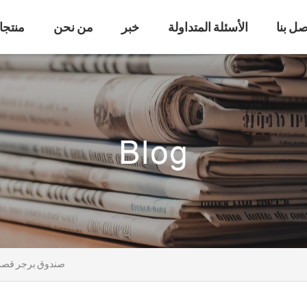
صل بنا
الأسئلة المتداولة
خبر
من نحن
منتجا
صندوق برجر قصب 