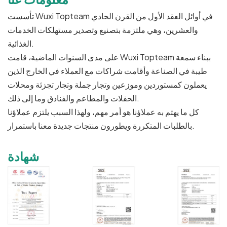
تأسست Wuxi Topteam في أوائل العقد الأول من القرن الحادي
والعشرين، وهي ملتزمة بتصنيع وتصدير مستهلكات الخدمات
الغذائية.
على مدى السنوات الماضية، قامت Wuxi Topteam ببناء سمعة
طيبة في الصناعة وأقامت شراكات مع العملاء في الخارج الذين
يعملون كمستوردين وموزعين وتجار جملة وتجار تجزئة ومحلات
الحفلات والمطاعم والفنادق وما إلى ذلك.
كل ما يهتم به عملاؤنا هو أمر مهم، ولهذا السبب يلتزم عملاؤنا
بالطلبات المتكررة ويطورون منتجات جديدة معنا باستمرار.
شهادة