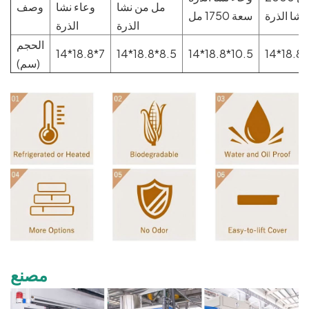
مل من نشا
وعاء نشا
وصف
نشا الذرة
سعة 1750 مل
الذرة
الذرة
الحجم
14*18.8*7
14*18.8*8.5
14*18.8*10.5
14*18.8*
(سم)
مصنع