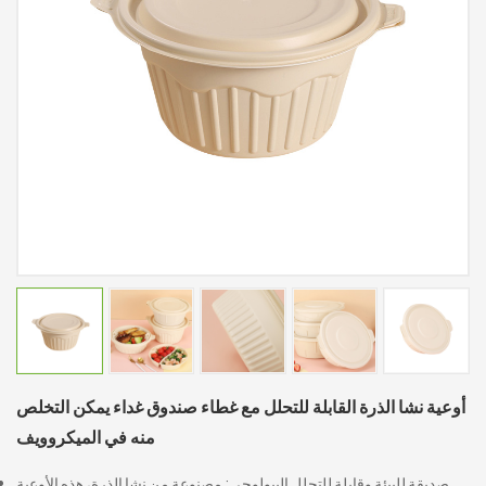
أوعية نشا الذرة القابلة للتحلل مع غطاء صندوق غداء يمكن التخلص
منه في الميكروويف
صديقة للبيئة وقابلة للتحلل البيولوجي: مصنوعة من نشا الذرة، هذه الأوعية