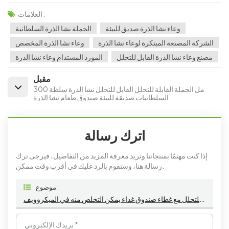
العلامات :
وعاء نشا الذرة صديق للبيئة
الجملة نشا الذرة السلطانية
الشركة المصنعة المبتكرة لوعاء نشا الذرة
وعاء نشا الذرة المخصص
مصنع وعاء نشا الذرة القابل للتحلل
المورد المستدام وعاء نشا الذرة
مقبل
300 مل الجملة القابلة للتحلل القابل للتحلل نشا الذرة سلطة
السلطانيات صديقة للبيئة صندوق طعام نشا الذرة
اترك رسالة
إذا كنت مهتمًا بمنتجاتنا وتريد معرفة المزيد من التفاصيل، فيرجى ترك
رسالة هنا، وسنقوم بالرد عليك في أقرب وقت ممكن.
موضوع :
أوعية نشا الذرة القابلة للتحلل مع غطاء صندوق غداء يمكن التخلص منه في الميكروويف