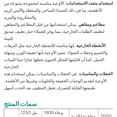
استخدام متعدد الاستخدامات
: الأوعية مناسبة لمجموعة متنوعة من
الأطعمة، بما في ذلك الحساء الساخن والسلطة والآيس كريم
والمعكرونة والمزيد.
مطاعم ومقاهي
: يمكن استخدامها من قبل المطاعم والمقاهي
لتغليف الطلبات الخارجية، مما يوفر للعملاء خيار تغليف صديق
للبيئة.
الأنشطة الخارجية
: إنها مناسبة للأنشطة الخارجية مثل النزهات
والتخييم وحفلات الشواء. تتميز الأوعية بأنها خفيفة الوزن وسهلة
الحمل، كما أن قابليتها للتحلل الحيوي تجعلها خيارًا جيدًا للبيئات
الخارجية.
الحفلات والمناسبات
: في الحفلات والمناسبات، يمكن استخدام هذه
الأوعية لتقديم الوجبات الخفيفة والحلويات وغيرها من الأطعمة.
طبيعتها القابلة للتصرف تجعل التنظيف بعد الحدث أسهل.
سمات المنتج
وعاء 1500
1250 مل
2000 مل
وعاء نشا الذرة