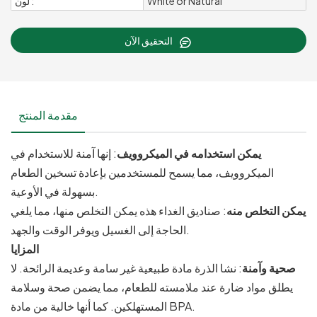
White or Natural
لون :
التحقيق الآن
مقدمة المنتج
يمكن استخدامه في الميكروويف
: إنها آمنة للاستخدام في
الميكروويف، مما يسمح للمستخدمين بإعادة تسخين الطعام
بسهولة في الأوعية.
يمكن التخلص منه
: صناديق الغداء هذه يمكن التخلص منها، مما يلغي
الحاجة إلى الغسيل ويوفر الوقت والجهد.
المزايا
صحية وآمنة
: نشا الذرة مادة طبيعية غير سامة وعديمة الرائحة. لا
يطلق مواد ضارة عند ملامسته للطعام، مما يضمن صحة وسلامة
المستهلكين. كما أنها خالية من مادة BPA.