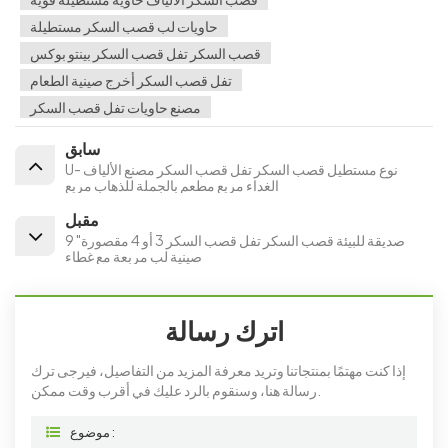
حاويات لب قصب السكر مستطيلة
قصب السكر تفل قصب السكر بينتو بوكس
تفل قصب السكر أخرج صينية الطعام
مصنع حاويات تفل قصب السكر
سابق
U- نوع مستطيل قصب السكر تفل قصب السكر مصنع الألياف
الغداء مربع مطعم بالجملة للذهاب مربع
مقبل
9 "صديقة للبيئة قصب السكر تفل قصب السكر 3 أو 4 مقصورة
صينية لب مربعة مع غطاء
اترك رسالة
إذا كنت مهتمًا بمنتجاتنا وتريد معرفة المزيد من التفاصيل، فيرجى ترك
رسالة هنا، وسنقوم بالرد عليك في أقرب وقت ممكن.
موضوع :