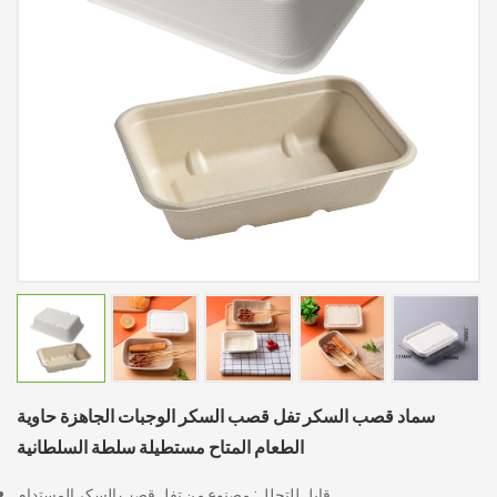
سماد قصب السكر تفل قصب السكر الوجبات الجاهزة حاوية
الطعام المتاح مستطيلة سلطة السلطانية
قابل للتحلل: مصنوع من تفل قصب السكر المستدام.