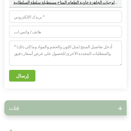
سماد قصب السكر تفل قصب السكر الوجبات الجاهزة حاوية الطعام المتاح مستطيلة سلطة السلطانية
إرسال
فئات