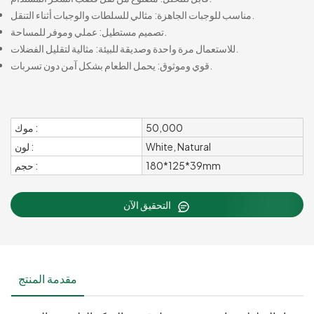
مناسب للوجبات الجاهزة: مثالي للسلطات والوجبات أثناء التنقل.
تصميم مستطيل: عملي وموفر للمساحة.
للاستعمال مرة واحدة وصديقة للبيئة: مثالية لتقليل الفضلات.
قوي وموثوق: يحمل الطعام بشكل آمن دون تسربات.
50,000
موك :
White, Natural
لون :
180*125*39mm
حجم :
التحقيق الآن
مقدمة المنتج