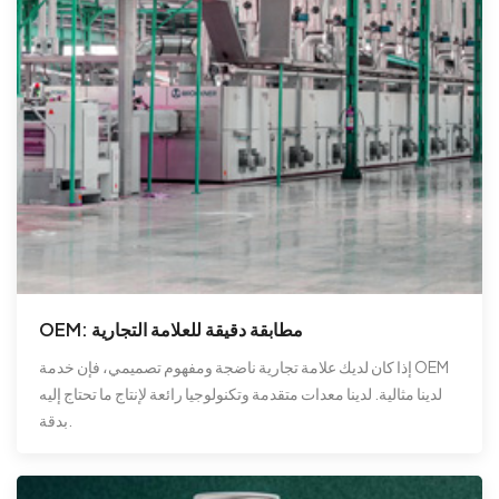
OEM: مطابقة دقيقة للعلامة التجارية
إذا كان لديك علامة تجارية ناضجة ومفهوم تصميمي، فإن خدمة OEM
لدينا مثالية. لدينا معدات متقدمة وتكنولوجيا رائعة لإنتاج ما تحتاج إليه
بدقة.