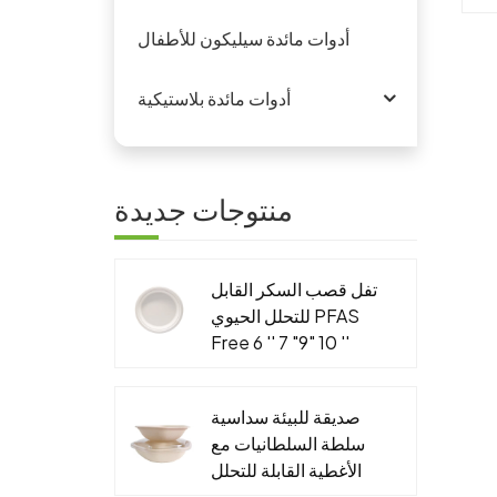
يم
أدوات مائدة سيليكون للأطفال
من
أدوات مائدة بلاستيكية
منتوجات جديدة
تفل قصب السكر القابل
للتحلل الحيوي PFAS
Free 6 '' 7 "9" 10 ''
لوحة مستديرة
صديقة للبيئة سداسية
سلطة السلطانيات مع
الأغطية القابلة للتحلل
الجاهزة التعبئة