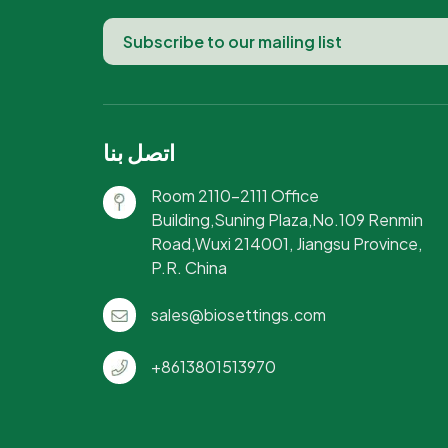
اتصل بنا
Room 2110-2111 Office
Building,Suning Plaza,No.109 Renmin
Road,Wuxi 214001, Jiangsu Province,
P.R. China
sales@biosettings.com
+8613801513970