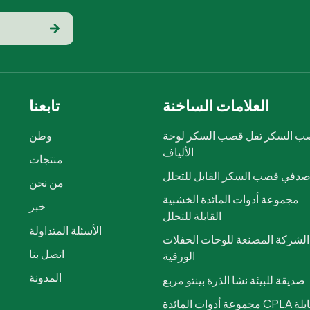
العلامات الساخنة
تابعنا
 السكر تفل قصب السكر لوحة
وطن
الألياف
منتجات
دفي قصب السكر القابل للتحلل
من نحن
مجموعة أدوات المائدة الخشبية
خبر
القابلة للتحلل
الأسئلة المتداولة
الشركة المصنعة للوحات الحفلات
اتصل بنا
الورقية
المدونة
صديقة للبيئة نشا الذرة بينتو مربع
مجموعة أدوات المائدة CPLA القابلة