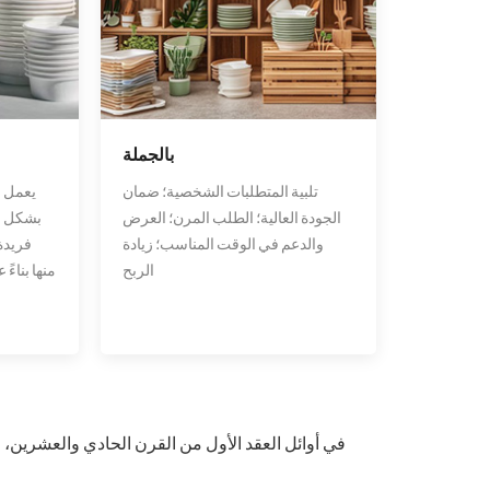
بالجملة
تلبية المتطلبات الشخصية؛ ضمان
يعمل ف
الجودة العالية؛ الطلب المرن؛ العرض
بشكل وث
والدعم في الوقت المناسب؛ زيادة
فريدة
الربح
منها بناءً