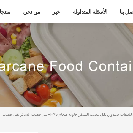
صل بنا
الأسئلة المتداولة
خبر
من نحن
منتجا
PF مجاني قابل للتحلل الحيوي للذهاب صندوق تفل قصب السكر حاوية طعام