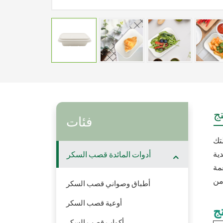
ج
فئات
أدوات المائدة قصب السكر
أطباق وصواني قصب السكر
أوعية قصب السكر
ج
أكواب قصب السكر