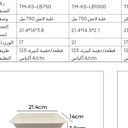
رق
TM-KS-LB750
TM-KS-LB1000
T
الصن
ر
علبة لانش 750 مل
علبة لانش 750 مل
وصف
الحج
21.4*14*3.8
21.4*14.5*2.1
21
(سم
17
21
17
الوزن (ز
قيبة كبيرة،
125 قطعة/حقيبة كبيرة،
125 قطعة/حقيبة كبيرة،
طريق
4 أكياس/ctn
4 أكياس/ctn
التغلي