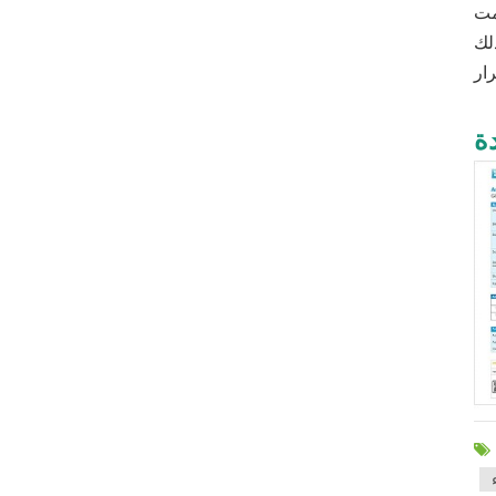
خارج الذين
ة