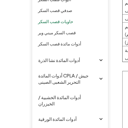
م
ف
صدفي قصب السكر
حاويات قصب السكر
م
قصب السكر ميني وير
)
)
أدوات مائدة قصب السكر
ة
ف
أدوات المائدة نشا الذرة
أدوات المائدة CPLA / جيش
التحرير الشعبى الصينى
أدوات المائدة الخشبية /
الخيزران
أدوات المائدة الورقية