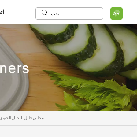
ات
AR
750 1000 مل قصب السكر تفل قصب السكر AS