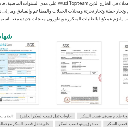
على مدى السنوات الماضية، قامت Wuxi Topteam ببناء سمعة طيبة في الصناعة وأقامت شراكات مع العملاء في ال
شهاد
وية طعام صدفي قصب السكر
حاويات تفل قصب السكر الجاهزة
العلامات :
ء قصب السكر
صندوق بينتو قصب السكر
حاوية تفل قصب السكر مع غطاء