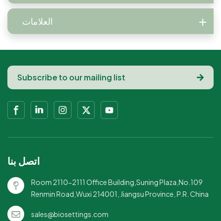
العلامات
اتصل بنا
Room 2110-2111 Office Building,Suning Plaza,No.109
Renmin Road,Wuxi 214001, Jiangsu Province, P.R. China
sales@biosettings.com