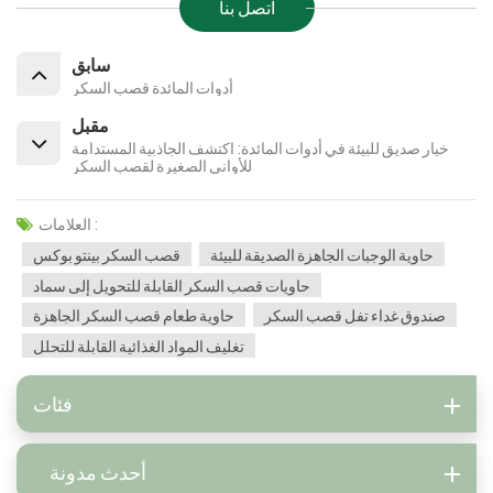
اتصل بنا
سابق
أدوات المائدة قصب السكر
مقبل
خيار صديق للبيئة في أدوات المائدة: اكتشف الجاذبية المستدامة
للأواني الصغيرة لقصب السكر
العلامات :
حاوية الوجبات الجاهزة الصديقة للبيئة
قصب السكر بينتو بوكس
حاويات قصب السكر القابلة للتحويل إلى سماد
صندوق غداء تفل قصب السكر
حاوية طعام قصب السكر الجاهزة
تغليف المواد الغذائية القابلة للتحلل
فئات
أحدث مدونة