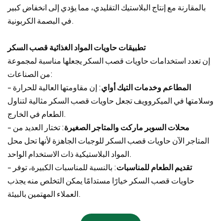
بالمقارنة مع إنتاج البلاستيك التقليدي، مما يؤدي إلى انخفاض كبير
في البصمة الكربونية.
تطبيقات حاويات المواد الغذائية قصب السكر
إن تعدد استخدامات حاويات قصب السكر يجعلها مناسبة لمجموعة
من الصناعات:
المطاعم وخدمات التيك أواي
: إن مقاومتها العالية للحرارة
-
وسلامتها في الميكروويف تجعل حاويات قصب السكر مثالية لتناول
الطعام في الخارج.
محلات السوبر ماركت والمتاجر الصغيرة
: تختار العديد من
-
المتاجر الآن حاويات قصب السكر للوجبات الجاهزة لأنها تحل محل
المواد البلاستيكية ذات الاستخدام الواحد.
تقديم الطعام للمناسبات
: بالنسبة للمناسبات الكبيرة، توفر
-
حاويات قصب السكر خيارًا مستدامًا يمكن التخلص منه يجذب
العملاء المهتمين بالبيئة.