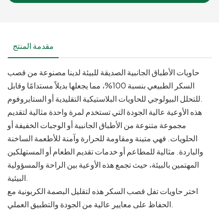
مقدمة المنتج
حاويات الأطباق الجانبية الصديقة للبيئة لدينا مصنوعة من قصب
السكر الطبيعي بنسبة 100%، مما يجعلها بديلاً مستدامًا وقابل
للتحلل البيولوجي للحاويات البلاستيكية التقليدية أو الستايروفوم.
هذه الأوعية عالية الجودة التي تستخدم لمرة واحدة مثالية لتقديم
مجموعة متنوعة من الأطباق الجانبية أو الوجبات الخفيفة أو
الحلويات. فهي متينة ومقاومة للحرارة وآمنة للأطعمة الساخنة
والباردة. مثالية للمطاعم أو خدمات تقديم الطعام أو المستهلكين
المهتمين بالبيئة، حيث تجمع هذه الأوعية بين الراحة والمسؤولية
البيئية.
اختر حاويات تفل قصب السكر هذه لتقليل البصمة الكربونية مع
الحفاظ على معايير عالية من الجودة والتطبيق العملي.