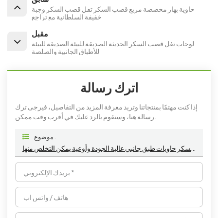
حاوية بهار مخصصة مربع قصب السكر تفل قصب السكر وجبة
خفيفة السلطانية مع تراجع
مقبل
لوحات تفل قصب السكر الحديثة الصديقة للبيئة الصديقة للبيئة
للأطباق الجانبية والصلصة
اترك رسالة
إذا كنت مهتمًا بمنتجاتنا وتريد معرفة المزيد من التفاصيل، فيرجى ترك
رسالة هنا، وسنقوم بالرد عليك في أقرب وقت ممكن.
موضوع :
صديقة للبيئة قصب السكر تفل قصب السكر حاويات طبق جانبي عالية الجودة وأوعية يمكن التخلص منها