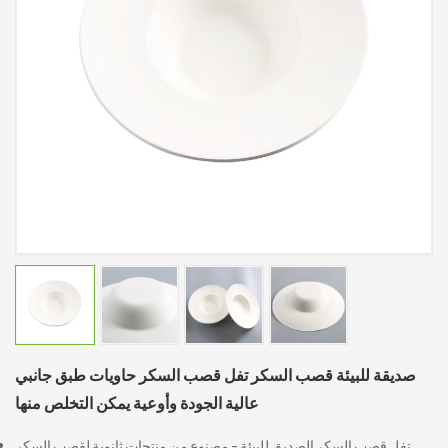
صديقة للبيئة قصب السكر تفل قصب السكر حاويات طبق جانبي
عالية الجودة وأوعية يمكن التخلص منها
تفل قصب السكر الصديق للبيئة - مصنوع من منتجات ثانوية لقصب السكر