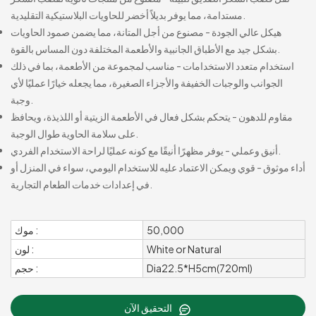
مستدامة، مما يوفر بديلاً أخضر للحاويات البلاستيكية التقليدية.
هيكل عالي الجودة - مصنوع من أجل المتانة، مما يضمن صمود الحاويات
بشكل جيد مع الأطباق الجانبية والأطعمة المختلفة دون المساس بالقوة.
استخدام متعدد الاستخدامات - مناسب لمجموعة من الأطعمة، بما في ذلك
الجوانب والوجبات الخفيفة والأجزاء الصغيرة، مما يجعله خيارًا عمليًا لأي
وجبة.
مقاوم للدهون - يتحكم بشكل فعال في الأطعمة الزيتية أو اللذيذة، ويحافظ
على سلامة الحاوية طوال الوجبة.
أنيق وعملي - يوفر مظهرًا أنيقًا مع كونه عمليًا لراحة الاستخدام الفردي.
أداء موثوق - قوي ويمكن الاعتماد عليه للاستخدام اليومي، سواء في المنزل أو
في إعدادات خدمات الطعام التجارية.
50,000
موك :
White or Natural
لون :
Dia22.5*H5cm(720ml)
حجم :
التحقيق الآن