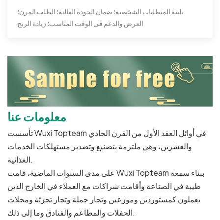
تلبية المتطلبات الشخصية؛ ضمان الجودة العالية؛ الطلب المرن؛
العرض والدعم في الوقت المناسب؛ زيادة الربح
معلومات عنا
تأسست Wuxi Topteam في أوائل العقد الأول من القرن الحادي
والعشرين، وهي ملتزمة بتصنيع وتصدير مستهلكات الخدمات
الغذائية.
على مدى السنوات الماضية، قامت Wuxi Topteam ببناء سمعة
طيبة في الصناعة وأقامت شراكات مع العملاء في الخارج الذين
يعملون كمستوردين وموزعين وتجار جملة وتجار تجزئة ومحلات
الحفلات والمطاعم والفنادق وما إلى ذلك.