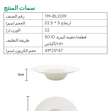
سمات المنتج
TM-BL2019
رقم الصنف
22.5 * ارتفاع 5
الحجم (سم)
22
الوزن (ز)
50 قطعة/حقيبة كبيرة، 10
طريقة التغليف
أكياس/ctn
49*25*47
حجم الكرتون (سم)