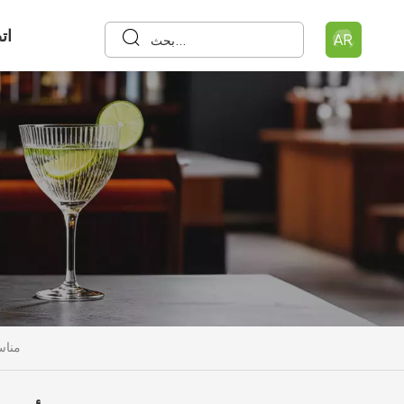
ات
AR
كوب بيرة بل