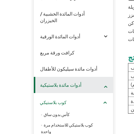
أدوات المائدة الخشبية /
عزز
الخيزران
يات
أدوات المائدة الورقية
كرافت ورقة مربع
ج
ف
أدوات مائدة سيليكون للأطفال
)
أدوات مائدة بلاستيكية
ة
ة
كوب بلاستيكي
ن
كأس بدون ساق
كوب بلاستيكي للاستخدام مرة
واحدة