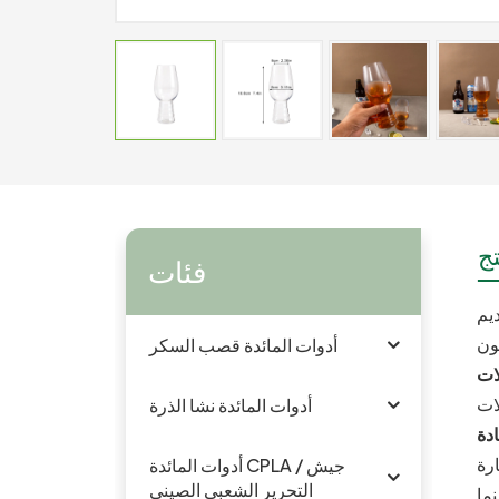
ج
فئات
ديم
أدوات المائدة قصب السكر
أدوات المائدة نشا الذرة
أدوات المائدة CPLA / جيش
التحرير الشعبى الصينى
نما