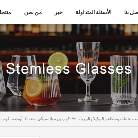
صل بنا
الأسئلة المتداولة
خبر
من نحن
منتجا
استيكي سعة 18 أونصة، كوب نبيذ بدون ساق من مادة PET، مناسب لحانات ومطاعم التيكيلا والبيرة