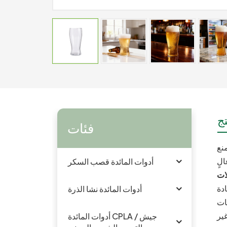
ج
فئات
منع
أدوات المائدة قصب السكر
أدوات المائدة نشا الذرة
ميات
غير
أدوات المائدة CPLA / جيش