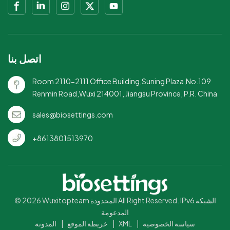
اتصل بنا
Room 2110-2111 Office Building,Suning Plaza,No.109
Renmin Road,Wuxi 214001, Jiangsu Province, P.R. China
sales@biosettings.com
+8613801513970
© 2026 Wuxitopteam المحدودة All Right Reserved. IPv6 الشبكة
المدعومة
سياسة الخصوصية
|
XML
|
خريطة الموقع
|
المدونة