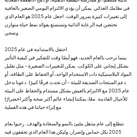
في نظامك الغذائي. يمكن أن يؤدي الالتزام اليومي الصغير بالعافية
إلى تغييرات كبيرة بمرور الوقت. اجعل عام 2025 هو العام الذي
تحتضن فيه الرعاية الذاتية وتستمتع بفوائد نمط حياة متوازن
وصحي.
احتفل بالاستدامة في عام 2025
بينما نرحب بالعام الجديد، فهو أيضًا وقت للتفكير في كيفية التأثير
بشكل إيجابي على الكوكب. يمكن للتغييرات الصغيرة - مثل تقليل
المواد البلاستيكية ذات الاستخدام الواحد، أو الحفاظ على الطاقة، أو
دعم المنتجات الصديقة للبيئة - أن تحدث فرقًا كبيرًا. دعونا ندخل
عام 2025 مع الالتزام بالعيش بشكل مستدام والحفاظ على البيئة
للأجيال القادمة. معًا، يمكننا إنشاء عالم أكثر صحة وأكثر اخضرارًا
مع إثراء حياتنا في هذه العملية.
نتطلع إلى عام مذهل مليئ بالنمو والسعادة والهدف. رحبوا بعام
2025 بكل حماس وإصرار، وليكن هذا العام الذي تحققون فيه