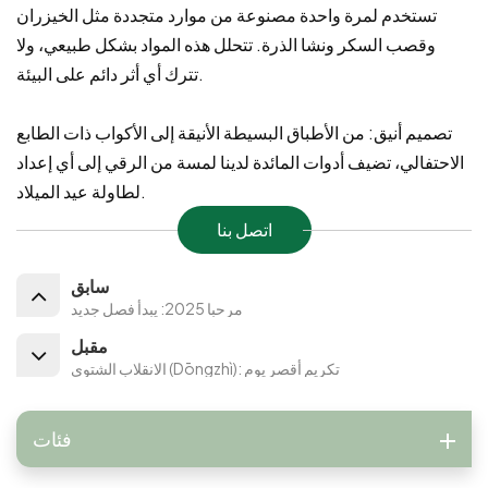
تستخدم لمرة واحدة مصنوعة من موارد متجددة مثل الخيزران
وقصب السكر ونشا الذرة. تتحلل هذه المواد بشكل طبيعي، ولا
تترك أي أثر دائم على البيئة.
تصميم أنيق: من الأطباق البسيطة الأنيقة إلى الأكواب ذات الطابع
الاحتفالي، تضيف أدوات المائدة لدينا لمسة من الرقي إلى أي إعداد
لطاولة عيد الميلاد.
اتصل بنا
سابق
مرحبا 2025: يبدأ فصل جديد
مقبل
الانقلاب الشتوي (Dōngzhì): تكريم أقصر يوم
فئات