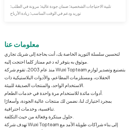
تلبية الاحتياجات الشخصية؛ ضمان جودة عالية؛ مرونة في الطلب؛
توريد ودعم في الوقت المناسب؛ زيادة الأرباح
معلومات عنا
لتحسين سلسلة التوريد الخاصة بك، أنت بحاجة إلى شريك تجاري
موثوق به يتوفر له دعم ممتاز كلما احتجت إليه.
منذ عام 2003، تقوم شركة Wuxi Topteam بتصنيع وتصدير لوازم
الحفلات، ومستلزمات المطاعم، والأدوات البلاستيكية ذات
الاستخدام الواحد، والمنتجات الصديقة للبيئة.
أدوات مائدة للاستخدام مرة واحدة في خدمات الطعام.
بمجرد اختيارك لنا، نضمن لك منتجات عالية الجودة، وأسعارًا
تنافسية، وخدمات احترافية.
حلول مبتكرة وفعالة من حيث التكلفة.
تهدف شركة Wuxi Topteam إلى بناء شراكات طويلة الأمد مع