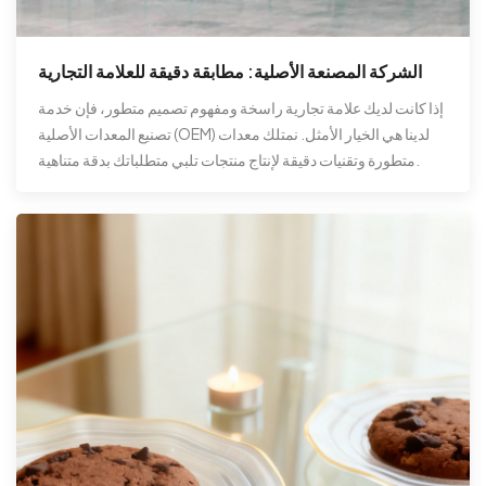
الشركة المصنعة الأصلية: مطابقة دقيقة للعلامة التجارية
إذا كانت لديك علامة تجارية راسخة ومفهوم تصميم متطور، فإن خدمة
تصنيع المعدات الأصلية (OEM) لدينا هي الخيار الأمثل. نمتلك معدات
متطورة وتقنيات دقيقة لإنتاج منتجات تلبي متطلباتك بدقة متناهية.