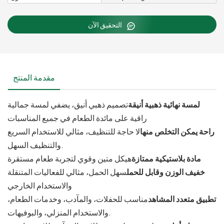
التحقيق الآن
مقدمة المنتج
لمسة نهائية ذهبية أنيقة
تصميم ذهبي أنيق، يضفي لمسة جمالية
راقية على مائدة الطعام في جميع المناسبات
راحة يمكن التخلص منها
لا حاجة للتنظيف، مثالي للاستخدام السريع
والتنظيف السهل.
مادة بلاستيكية ممتازة
هيكل متين وقوي لتجربة طعام مستقرة
خفيف الوزن وقابل للحمل
سهل الحمل، مثالي للفعاليات المتنقلة
والاستخدام الخارجي
تطبيق متعدد المشاهد
مناسب للحفلات، والمآدب، وخدمات الطعام،
والاستخدام المنزلي، والبوفيهات.