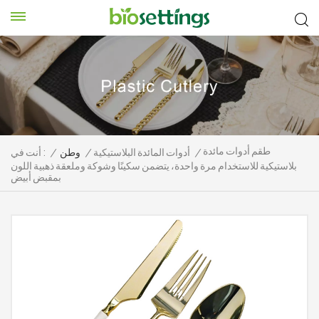
طقم أدوات مائدة
/
أدوات المائدة البلاستيكية
/
وطن
/
أنت في :
بلاستيكية للاستخدام مرة واحدة، يتضمن سكينًا وشوكة وملعقة ذهبية اللون
بمقبض أبيض