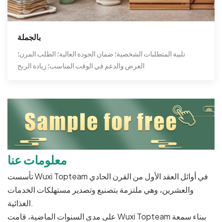
بالجملة
تلبية المتطلبات الشخصية؛ ضمان الجودة العالية؛ الطلب المرن؛
العرض والدعم في الوقت المناسب؛ زيادة الربح
معلومات عنا
تأسست Wuxi Topteam في أوائل العقد الأول من القرن الحادي
والعشرين، وهي ملتزمة بتصنيع وتصدير مستهلكات الخدمات
الغذائية.
على مدى السنوات الماضية، قامت Wuxi Topteam ببناء سمعة