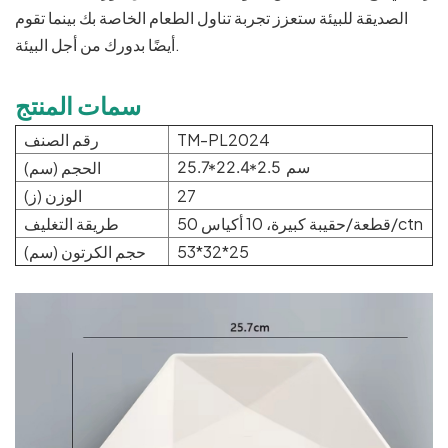
الصديقة للبيئة ستعزز تجربة تناول الطعام الخاصة بك بينما تقوم
أيضًا بدورك من أجل البيئة.
سمات المنتج
TM-PL2024
رقم الصنف
25.7*22.4*2.5 سم
الحجم (سم)
27
الوزن (ز)
50 قطعة/حقيبة كبيرة، 10 أكياس/ctn
طريقة التغليف
53*32*25
حجم الكرتون (سم)