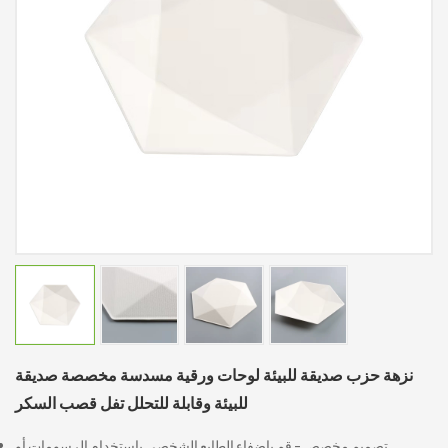
نزهة حزب صديقة للبيئة لوحات ورقية مسدسة مخصصة صديقة
للبيئة وقابلة للتحلل تفل قصب السكر
تصميم مخصص - قم بإضفاء الطابع الشخصي باستخدام الرسومات أو