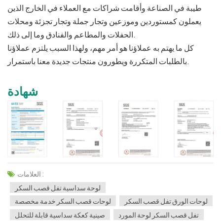
طيبة في الصناعة وأقامت شراكات مع العملاء في الخارج الذين
يعملون كمستوردين وموزعين وتجار جملة وتجار تجزئة ومحلات
الحفلات والمطاعم والفنادق وما إلى ذلك.
كل ما يهتم به عملاؤنا هو أمر مهم، ولهذا السبب يلتزم عملاؤنا
بالطلبات المتكررة ويطورون منتجات جديدة معنا باستمرار.
شهادة
العلامات :
لوحة سداسية تفل قصب السكر
لوحات الورق تفل قصب السكر
لوحات قصب السكر خدمة مخصصة
تفل قصب السكر لوحة المورد
صينية كعكة سداسية قابلة للتحلل