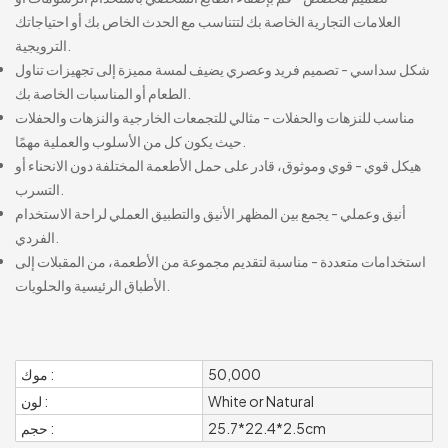
العلامات التجارية الخاصة بك لتتناسب مع الحدث الخاص بك أو احتياجاتك
الترويجية.
شكل سداسي - تصميم فريد وعصري يضيف لمسة مميزة إلى تجهيزات تناول
الطعام أو المناسبات الخاصة بك.
مناسب للنزهات والحفلات - مثالي للتجمعات الخارجية والنزهات والحفلات
حيث يكون كل من الأسلوب والعملية مهمًا.
هيكل قوي - قوي وموثوق، قادر على حمل الأطعمة المختلفة دون الانحناء أو
التسرب.
أنيق وعملي - يجمع بين المظهر الأنيق والتطبيق العملي لراحة الاستخدام
الفردي.
استخدامات متعددة - مناسبة لتقديم مجموعة من الأطعمة، من المقبلات إلى
الأطباق الرئيسية والحلويات.
50,000
موك :
White or Natural
لون :
25.7*22.4*2.5cm
حجم :