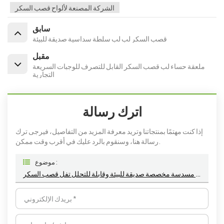
الشركة المصنعة لألواح قصب السكر
سابق
قصب السكر لب لب سلطة سداسية صديقة للبيئة
مقبل
ملعقة حساء لب قصب السكر القابل للتصرف للوجبات السريعة
التجارية
اترك رسالة
إذا كنت مهتمًا بمنتجاتنا وتريد معرفة المزيد من التفاصيل، فيرجى ترك
رسالة هنا، وسنقوم بالرد عليك في أقرب وقت ممكن.
موضوع :
نزهة حزب صديقة للبيئة لوحات ورقية مسدسة مخصصة صديقة للبيئة وقابلة للتحلل تفل قصب السكر