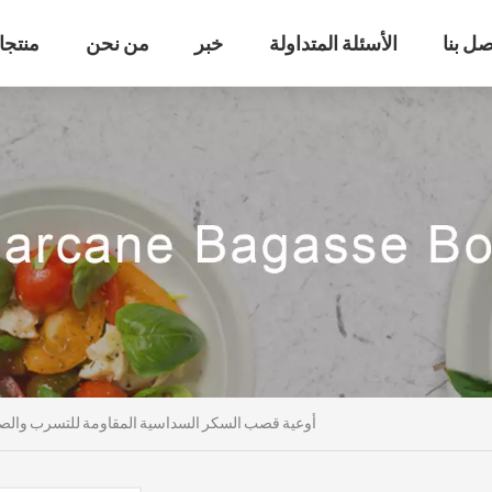
صل بنا
الأسئلة المتداولة
خبر
من نحن
منتجا
أوعية قصب السكر السداسية المقاومة للتسرب والصدي