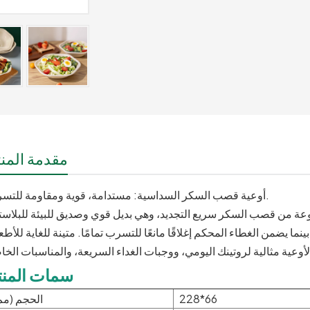
مقدمة المنت
أوعية قصب السكر السداسية: مستدامة، قوية ومقاومة للتسرب.
 يضمن الغطاء المحكم إغلاقًا مانعًا للتسرب تمامًا. متينة للغاية للأط
سمات المنت
228*66
الحجم (مم