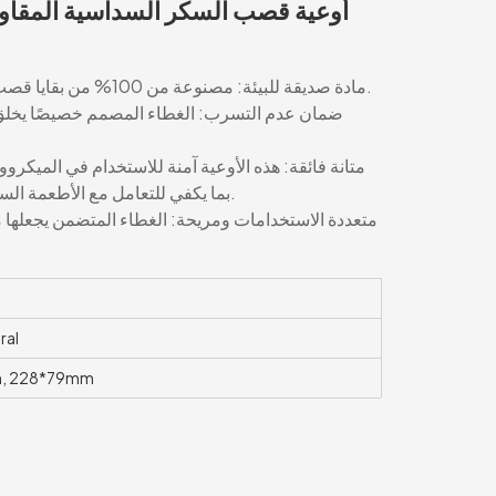
أوعية قصب السكر السداسية المقاوم
🌱 مادة صديقة للبيئة: مصنوعة من 100% من بقايا قصب السكر الطبيعي، وهو منتج ثانوي متجدد.
بما يكفي للتعامل مع الأطعمة الساخنة والرطبة دون أن تصبح رطبة أو ضعيفة.
ral
, 228*79mm