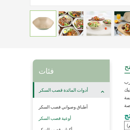
ج
فئات
أدوات المائدة قصب السكر
عمة
أطباق وصواني قصب السكر
ج
أوعية قصب السكر
)
أكواب قصب السكر