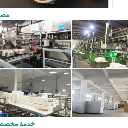
مصن
خدمة مخصص