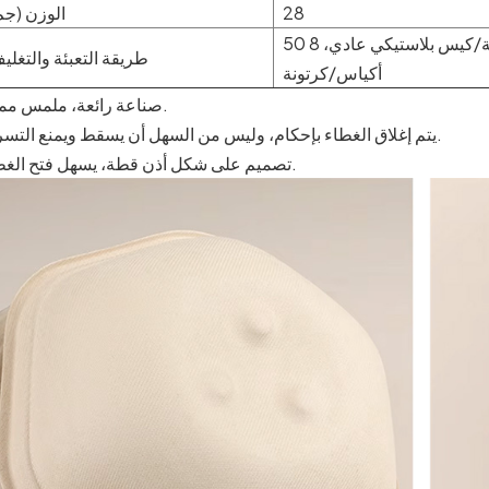
28
الوزن (جم
50 قطعة/كيس بلاستيكي عادي، 8
طريقة التعبئة والتغلي
أكياس/كرتونة
صناعة رائعة، ملمس ممتاز.
يتم إغلاق الغطاء بإحكام، وليس من السهل أن يسقط ويمنع التسرب.
تصميم على شكل أذن قطة، يسهل فتح الغطاء.