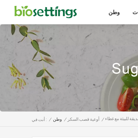
ت
وطن
قة للبيئة مع غطاء
/
أوعية قصب السكر
/
وطن
/
أنت في :