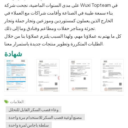
على مدى السنوات الماضية، نجحت شركة Wuxi Topteam في
بناء سمعة طيبة في الصناعة وأقامت شراكات مع العملاء في
الخارج الذين يعملون كمستوردين وموزعين وتجار جملة وتجار
تجزئة ومتاجر حفلات ومطاعم وفنادق وما إلى ذلك.
كل ما يهتم به عملاؤنا مهم، ولهذا السبب يلتزم عملاؤنا بنا من خلال
الطلبات المتكررة وتطوير منتجات جديدة باستمرار معنا.
شهادة
العلامات :
وعاء قصب السكر القابل للتحلل
مصنع أوعية قصب السكر للاستخدام مرة واحدة
سلطة باجاس لمرة واحدة