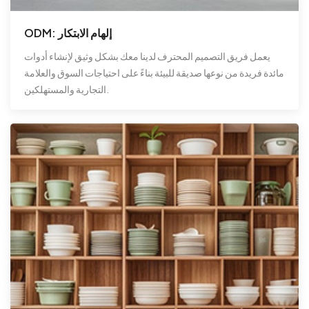
ODM: إلهام الابتكار
يعمل فريق التصميم المحترف لدينا معك بشكل وثيق لإنشاء أدوات
مائدة فريدة من نوعها صديقة للبيئة بناءً على احتياجات السوق والعلامة
التجارية والمستهلكين.