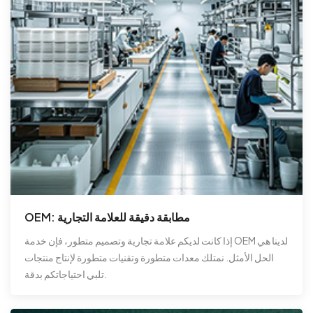
OEM: مطابقة دقيقة للعلامة التجارية
إذا كانت لديكم علامة تجارية وتصميم متطور، فإن خدمة OEM لدينا هي
الحل الأمثل. نمتلك معدات متطورة وتقنيات متطورة لإنتاج منتجات
تلبي احتياجاتكم بدقة.