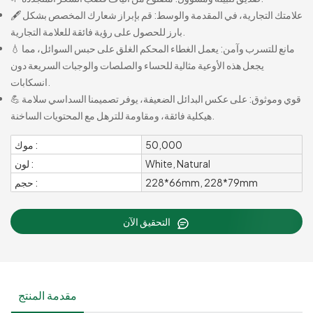
🖋️ علامتك التجارية، في المقدمة والوسط: قم بإبراز شعارك المخصص بشكل
بارز للحصول على رؤية فائقة للعلامة التجارية.
💧 مانع للتسرب وآمن: يعمل الغطاء المحكم الغلق على حبس السوائل، مما
يجعل هذه الأوعية مثالية للحساء والصلصات والوجبات السريعة دون
انسكابات.
💪 قوي وموثوق: على عكس البدائل الضعيفة، يوفر تصميمنا السداسي سلامة
هيكلية فائقة، ومقاومة للترهل مع المحتويات الساخنة.
50,000
موك :
White, Natural
لون :
228*66mm, 228*79mm
حجم :
التحقيق الآن
مقدمة المنتج