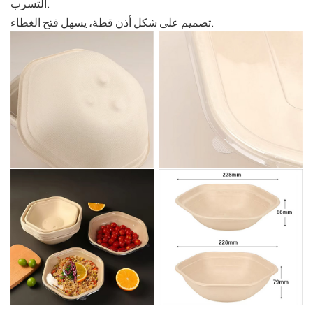
التسرب.
تصميم على شكل أذن قطة، يسهل فتح الغطاء.