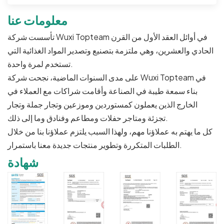
معلومات عنا
تأسست شركة Wuxi Topteam في أوائل العقد الأول من القرن
الحادي والعشرين، وهي ملتزمة بتصنيع وتصدير المواد الغذائية التي
تستخدم لمرة واحدة.
على مدى السنوات الماضية، نجحت شركة Wuxi Topteam في
بناء سمعة طيبة في الصناعة وأقامت شراكات مع العملاء في
الخارج الذين يعملون كمستوردين وموزعين وتجار جملة وتجار
تجزئة ومتاجر حفلات ومطاعم وفنادق وما إلى ذلك.
كل ما يهتم به عملاؤنا مهم، ولهذا السبب يلتزم عملاؤنا بنا من خلال
الطلبات المتكررة وتطوير منتجات جديدة معنا باستمرار.
شهادة