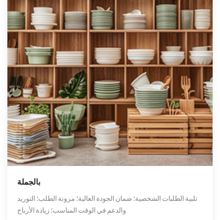
بالجملة
تلبية الطلبات الشخصية؛ ضمان الجودة العالية؛ مرونة الطلب؛ التوريد
والدعم في الوقت المناسب؛ زيادة الأرباح