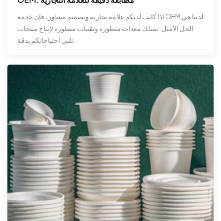
إذا كانت لديكم علامة تجارية وتصميم متطور، فإن خدمة OEM لدينا هي
الحل الأمثل. نمتلك معدات متطورة وتقنيات متطورة لإنتاج منتجات
تلبي احتياجاتكم بدقة.