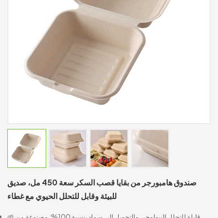
صندوق هامبورجر من بقايا قصب السكر سعة 450 مل، صديق
للبيئة وقابل للتحلل الحيوي مع غطاء
🌱 قابلة للتحلل البيولوجي والتحويل إلى سماد بنسبة 100%: مصنوعة من