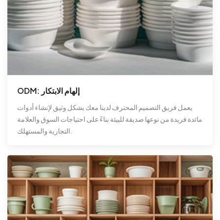
ODM: إلهام الابتكار
يعمل فريق التصميم المحترف لدينا معك بشكل وثيق لإنشاء أدوات
مائدة فريدة من نوعها صديقة للبيئة بناءً على احتياجات السوق والعلامة
التجارية والمستهلك.