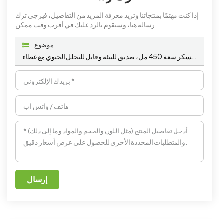
إذا كنت مهتمًا بمنتجاتنا وتريد معرفة المزيد من التفاصيل، فيرجى ترك
رسالة هنا، وسنقوم بالرد عليك في أقرب وقت ممكن.
موضوع :
صندوق هامبورجر من بقايا قصب السكر سعة 450 مل، صديق للبيئة وقابل للتحلل الحيوي مع غطاء
إرسال