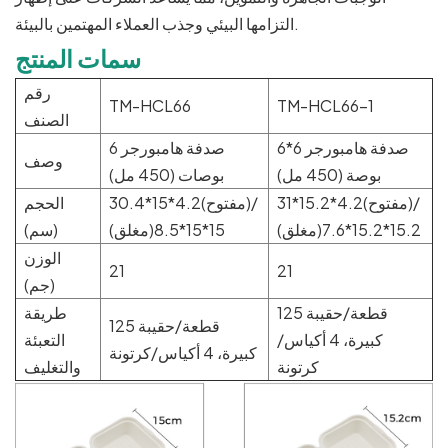
التزامها البيئي وجذب العملاء المهتمين بالبيئة.
سمات المنتج
رقم
TM-HCL66
TM-HCL66-1
الصنف
صدفة هامبورجر 6*6
صدفة هامبورجر 6
وصف
بوصة (450 مل)
بوصات (450 مل)
31*15.2*4.2(مفتوح)/
30.4*15*4.2(مفتوح)/
الحجم
15.2*15.2*7.6(مغلق)
15*15*8.5(مغلق)
(سم)
الوزن
21
21
(جم)
125 قطعة/حقيبة
طريقة
125 قطعة/حقيبة
كبيرة، 4 أكياس/
التعبئة
كبيرة، 4 أكياس/كرتونة
كرتونة
والتغليف