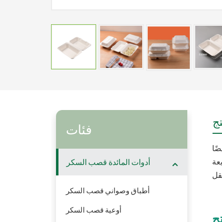
ج
فئات
أدوات المائدة قصب السكر
أطباق وصواني قصب السكر
أوعية قصب السكر
ج