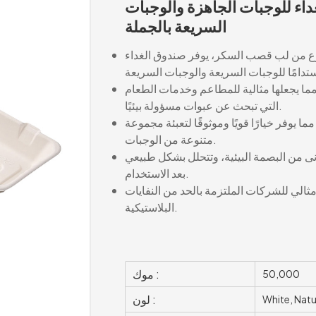
اء للوجبات الجاهزة والوجبات
السريعة بالجملة
وع من لب قصب السكر، يوفر صندوق الغداء
مما يجعلها مثالية للمطاعم وخدمات الطعام
التي تبحث عن عبوات مسؤولة بيئيًا.
وفر خيارًا قويًا وموثوقًا لتعبئة مجموعة
متنوعة من الوجبات.
أدنى من البصمة البيئية، وتتحلل بشكل طبيعي
بعد الاستخدام.
 مثالي للشركات الملتزمة بالحد من النفايات
البلاستيكية.
موك :
50,000
لون :
White, Natu