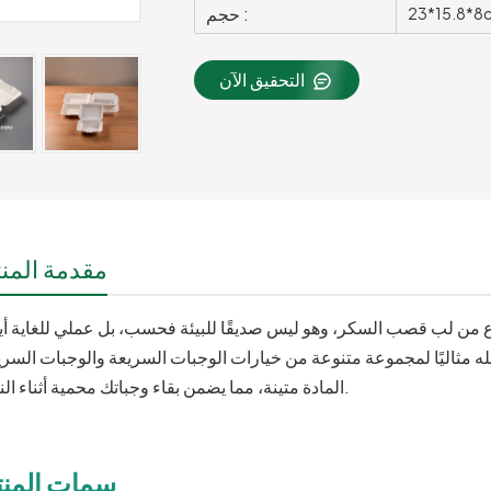
حجم :
23*15.8*8
التحقيق الآن
مقدمة المنت
المادة متينة، مما يضمن بقاء وجباتك محمية أثناء النقل.
سمات المنت