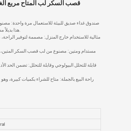
قصب السكر لب المتاح مربع الغد
صندوق غداء صديق للبيئة للاستعمال مرة واحدة: مصن
هذا بديلاً مستدامًا للوجبات السريعة والوجبات السريعة.
مثالية للاستخدام خارج المنزل: مصممة لتوفير الراحة، 
مستدام ومتين: مصنوع من لب قصب السكر المتين، مما ي
قابلة للتحلل البيولوجي وقابلة للتحلل: تضمن الحد ال
راحة البيع بالجملة: متاح للشراء بكميات كبيرة، وهو
ral