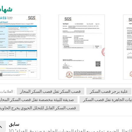
شهاد
علبة برجر قصب السكر
قصب السكر تفل قصب السكر المحار
العلامات :
بات الجاهزة تفل قصب السكر
صديقة للبيئة مخصصة تفل قصب السكر المحار
قصب السكر القابل للتحلل الحيوي يخرج الحاوية
سابق
لتحلل الحيوي توغو مربع الغذاء الوجبات الجاهزة صندوق الغداء