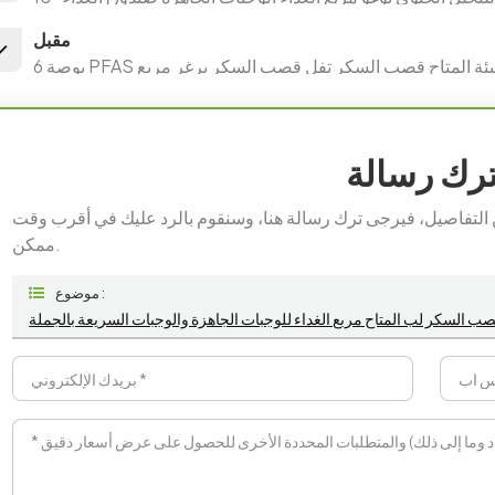
مقبل
 صديقة للبيئة المتاح قصب السكر تفل قصب السكر برغر مربع
ترك رسالة
 من التفاصيل، فيرجى ترك رسالة هنا، وسنقوم بالرد عليك في أقرب وقت
ممكن.
موضوع :
ب السكر لب المتاح مربع الغداء للوجبات الجاهزة والوجبات السريعة بالجملة