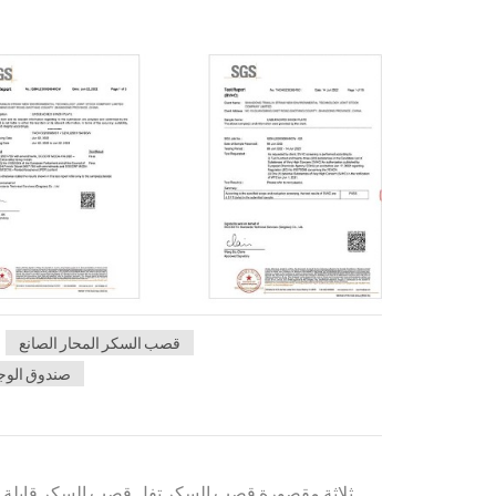
قصب السكر المحار الصانع
صندوق الوج
10 "ثلاثة مقصورة قصب السكر تفل قصب السكر قابلة ل