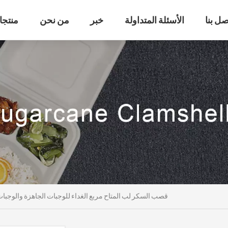
صل بنا
الأسئلة المتداولة
خبر
من نحن
منتجا
قصب السكر لب المتاح مربع الغداء للوجبات الجاهزة والوجبات