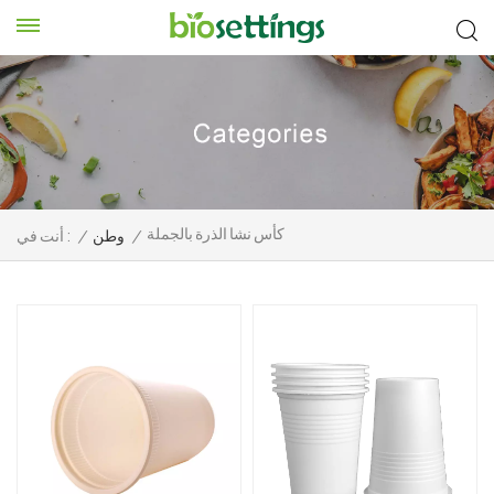
كأس نشا الذرة بالجملة
/
وطن
/
أنت في :