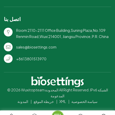
اتصل بنا
Room 2110-2111 Office Building,Suning Plaza,No.109
Renmin Road,Wuxi 214001, Jiangsu Province, P.R. China
sales@biosettings.com
+8613801513970
© 2026 Wuxitopteam المحدودة All Right Reserved. IPv6 الشبكة
المدعومة
سياسة الخصوصية
|
XML
|
خريطة الموقع
|
المدونة