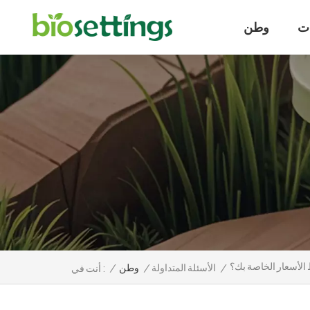
ت
وطن
لأسعار الخاصة بك؟
/
الأسئلة المتداولة
/
وطن
/
أنت في :