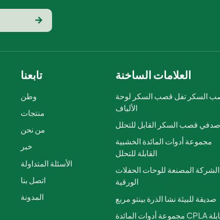
العلامات الساخنة
تابعنا
 السكر تفل قصب السكر لوحة
وطن
الألياف
منتجات
دفي قصب السكر القابل للتحلل
من نحن
مجموعة أدوات المائدة الخشبية
خبر
القابلة للتحلل
الأسئلة المتداولة
الشركة المصنعة للوحات الحفلات
اتصل بنا
الورقية
المدونة
صديقة للبيئة نشا الذرة بينتو مربع
مجموعة أدوات المائدة CPLA القابلة