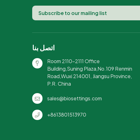
اتصل بنا
Room 2110-2111 Office
Building,Suning Plaza,No.109 Renmin
Road,Wuxi 214001, Jiangsu Province,
P.R. China
sales@biosettings.com
+8613801513970