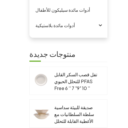
أدوات مائدة سيليكون للأطفال
أدوات مائدة بلاستيكية
منتوجات جديدة
تفل قصب السكر القابل
للتحلل الحيوي PFAS
Free 6 '' 7 "9" 10 ''
لوحة مستديرة
صديقة للبيئة سداسية
سلطة السلطانيات مع
الأغطية القابلة للتحلل
الجاهزة التعبئة