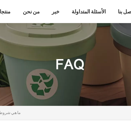
صل بنا
الأسئلة المتداولة
خبر
من نحن
منتجا
ما هي شروط ا