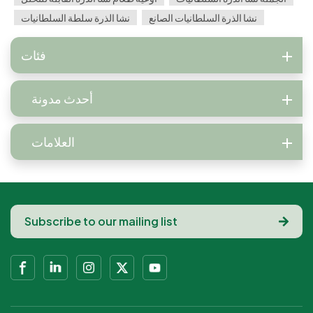
نشا الذرة السلطانيات الصانع
نشا الذرة سلطة السلطانيات
فئات
أحدث مدونة
العلامات