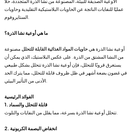
الأوعية الصديقة للبيئة، المصنوعة من نشا الذرة المتجددة، حلاً
عمليًا للنفايات الناتجة عن الحاويات البلاستيكية التقليدية وحاويات
الستايروفوم.
ما هي أوعية نشا الذرة؟
أوعية نشا الذرة هي
حاويات المواد الغذائية القابلة للتحلل
مصنوعة
من النشا المشتق من الذرة. على عكس البلاستيك، الذي يمكن أن
يستغرق قرونًا للتحلل، فإن أوعية نشا الذرة تتحلل بشكل طبيعي
في غضون بضعة أشهر في ظل ظروف قابلة للتحلل، مما يترك الحد
الأدنى من التأثير البيئي.
الفوائد الرئيسية
1. قابلة للتحلل والسماد
تتحلل أوعية نشا الذرة بسرعة، مما يقلل من النفايات والتلوث.
2. انخفاض البصمة الكربونية