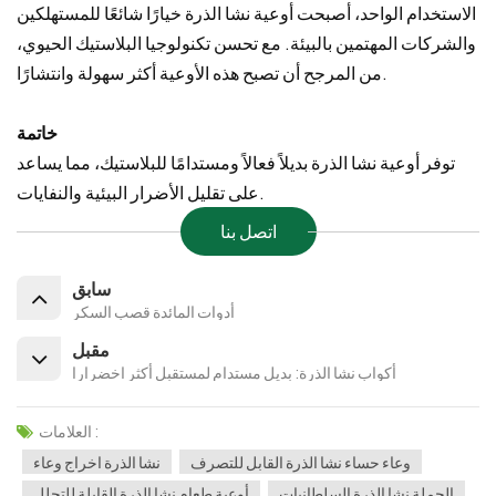
الاستخدام الواحد، أصبحت أوعية نشا الذرة خيارًا شائعًا للمستهلكين
والشركات المهتمين بالبيئة. مع تحسن تكنولوجيا البلاستيك الحيوي،
من المرجح أن تصبح هذه الأوعية أكثر سهولة وانتشارًا.
خاتمة
توفر أوعية نشا الذرة بديلاً فعالاً ومستدامًا للبلاستيك، مما يساعد
على تقليل الأضرار البيئية والنفايات.
اتصل بنا
سابق
أدوات المائدة قصب السكر
مقبل
أكواب نشا الذرة: بديل مستدام لمستقبل أكثر اخضرارا
العلامات :
وعاء حساء نشا الذرة القابل للتصرف
نشا الذرة اخراج وعاء
الجملة نشا الذرة السلطانيات
أوعية طعام نشا الذرة القابلة للتحلل