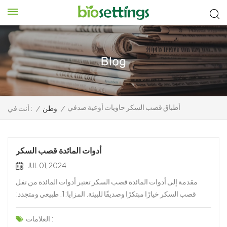
أطباق قصب السكر حاويات أوعية صدفي
/
وطن
/
أنت في :
أدوات المائدة قصب السكر
JUL 01, 2024
مقدمة إلى أدوات المائدة قصب السكر تعتبر أدوات المائدة من تفل
قصب السكر خيارًا مبتكرًا وصديقًا للبيئة. المزايا:1. طبيعي ومتجدد:
مصنوع من تفل قصب السكر، وهو متوافر بكثرة حيث أن قصب السكر
من المحاصيل التي تنمو على نطاق واسع. المواد يمكن الوصول إليها
العلامات :