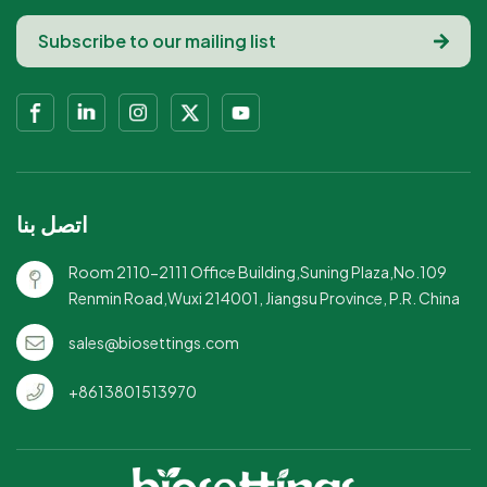
اتصل بنا
Room 2110-2111 Office Building,Suning Plaza,No.109
Renmin Road,Wuxi 214001, Jiangsu Province, P.R. China
sales@biosettings.com
+8613801513970