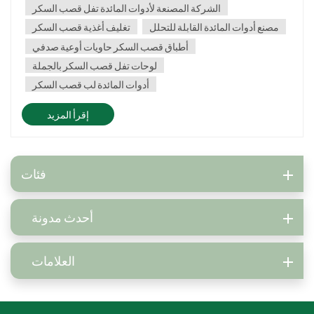
بسهولة ومستدامة.2. قابلة للتحلل الحيوي وصدي...
الشركة المصنعة لأدوات المائدة تفل قصب السكر
مصنع أدوات المائدة القابلة للتحلل
تغليف أغذية قصب السكر
أطباق قصب السكر حاويات أوعية صدفي
لوحات تفل قصب السكر بالجملة
أدوات المائدة لب قصب السكر
إقرأ المزيد
فئات
أحدث مدونة
العلامات