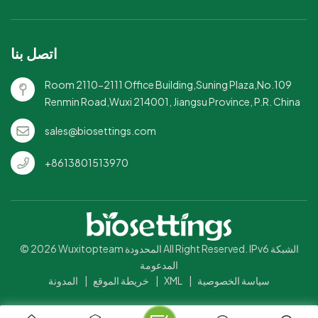
التخزين والنقل - رائع للتجمعات
الكبيرة أو عمليات تقديم الطعام.
اتصل بنا
Room 2110-2111 Office Building,Suning Plaza,No.109
Renmin Road,Wuxi 214001, Jiangsu Province, P.R. China
sales@biosettings.com
+8613801513970
© 2026 Wuxitopteam المحدودة All Right Reserved. IPv6 الشبكة
المدعومة
سياسة الخصوصية
|
XML
|
خريطة الموقع
|
المدونة