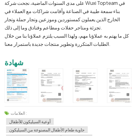
على مدى السنوات الماضية، نجحت شركة Wuxi Topteam في
بناء سمعة طيبة في الصناعة وأقامت شراكات مع العملاء في
الخارج الذين يعملون كمستوردين وموزعين وتجار جملة وتجار
تجزئة ومتاجر حفلات ومطاعم وفنادق وما إلى ذلك.
كل ما يهتم به عملاؤنا مهم، ولهذا السبب يلتزم عملاؤنا بنا من خلال
الطلبات المتكررة وتطوير منتجات جديدة باستمرار معنا.
شهادة
العلامات :
أوعية السيليكون للأطفال
حاوية طعام الأطفال المصنوعة من السيليكون