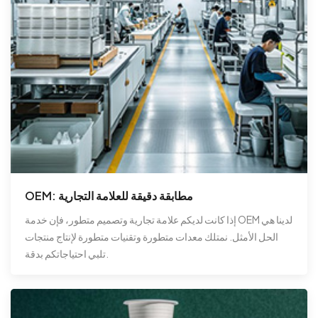
OEM: مطابقة دقيقة للعلامة التجارية
إذا كانت لديكم علامة تجارية وتصميم متطور، فإن خدمة OEM لدينا هي
الحل الأمثل. نمتلك معدات متطورة وتقنيات متطورة لإنتاج منتجات
تلبي احتياجاتكم بدقة.