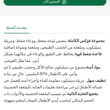
التحقيق الآن
مقدمة المنتج
مجموعة فوكس الكاملة
:يتضمن لوحة شفط، ووعاء شفط، ومريلة
سيليكون، وملعقة من الخشب الطبيعي، وملعقة وشوكة إضافية.
قاعدة شفط قوية
:يحافظ على الطبق والوعاء في مكانهما بشكل
آمن، مما يقلل الفوضى.
مواد آمنة
مصنوع من سيليكون صالح للأكل وخشب طبيعي ناعم
الملمس. خالٍ من مادة BPA وآمن على الأطفال.
تنظيف سهل
: مريلة سيليكون مقاومة للماء وأجزاء آمنة للغسل في
غسالة الأطباق (يرجى مراجعة تعليمات العناية بالملعقة الخشبية).
يشجع التغذية الذاتية
:تم تصميم الملعقة الخشبية والأدوات ذات
الحجم المثالي لتناسب أيدي الأطفال الصغار لتتعلم بسهولة.