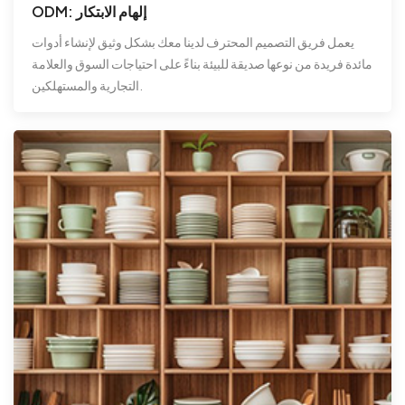
ODM: إلهام الابتكار
يعمل فريق التصميم المحترف لدينا معك بشكل وثيق لإنشاء أدوات
مائدة فريدة من نوعها صديقة للبيئة بناءً على احتياجات السوق والعلامة
التجارية والمستهلكين.