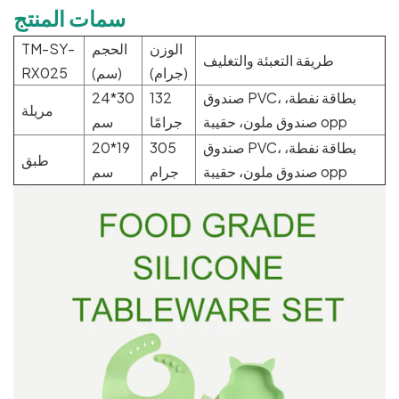
سمات المنتج
الوزن
الحجم
TM-SY-
طريقة التعبئة والتغليف
(جرام)
(سم)
RX025
صندوق PVC، بطاقة نفطة،
132
24*30
مريلة
صندوق ملون، حقيبة opp
جرامًا
سم
صندوق PVC، بطاقة نفطة،
305
20*19
طبق
صندوق ملون، حقيبة opp
جرام
سم