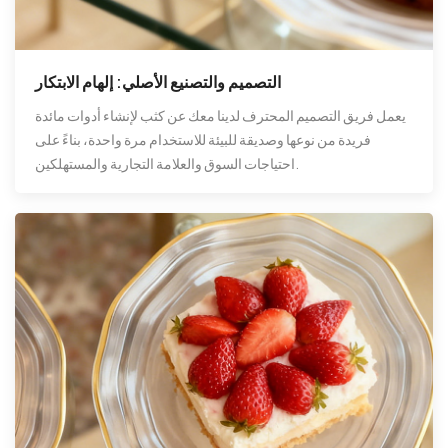
التصميم والتصنيع الأصلي: إلهام الابتكار
يعمل فريق التصميم المحترف لدينا معك عن كثب لإنشاء أدوات مائدة
فريدة من نوعها وصديقة للبيئة للاستخدام مرة واحدة، بناءً على
احتياجات السوق والعلامة التجارية والمستهلكين.