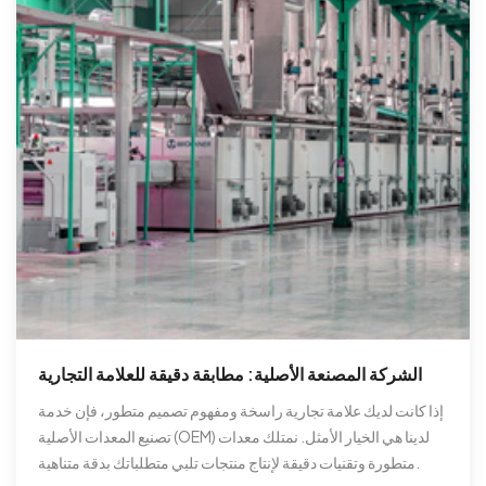
الشركة المصنعة الأصلية: مطابقة دقيقة للعلامة التجارية
إذا كانت لديك علامة تجارية راسخة ومفهوم تصميم متطور، فإن خدمة
تصنيع المعدات الأصلية (OEM) لدينا هي الخيار الأمثل. نمتلك معدات
متطورة وتقنيات دقيقة لإنتاج منتجات تلبي متطلباتك بدقة متناهية.