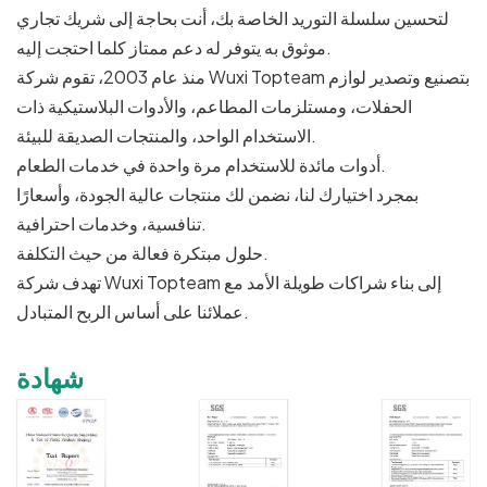
لتحسين سلسلة التوريد الخاصة بك، أنت بحاجة إلى شريك تجاري
موثوق به يتوفر له دعم ممتاز كلما احتجت إليه.
منذ عام 2003، تقوم شركة Wuxi Topteam بتصنيع وتصدير لوازم
الحفلات، ومستلزمات المطاعم، والأدوات البلاستيكية ذات
الاستخدام الواحد، والمنتجات الصديقة للبيئة.
أدوات مائدة للاستخدام مرة واحدة في خدمات الطعام.
بمجرد اختيارك لنا، نضمن لك منتجات عالية الجودة، وأسعارًا
تنافسية، وخدمات احترافية.
حلول مبتكرة فعالة من حيث التكلفة.
تهدف شركة Wuxi Topteam إلى بناء شراكات طويلة الأمد مع
عملائنا على أساس الربح المتبادل.
شهادة