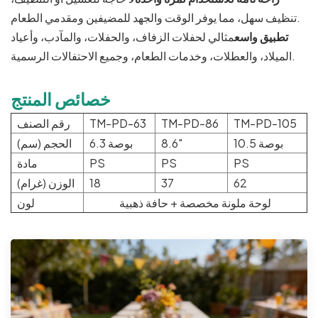
تنظيف سهل، مما يوفر الوقت والجهد للمضيفين ومقدمي الطعام.
تطبيق واسع
مثالي لحفلات الزفاف، والحفلات، والمآدب، وأعياد
الميلاد، والعطلات، وخدمات الطعام، وجميع الاحتفالات الرسمية.
خصائص المنتج
TM-PD-105
TM-PD-86
TM-PD-63
رقم الصنف
10.5 بوصة
8.6"
6.3 بوصة
الحجم (سم)
PS
PS
PS
مادة
62
37
18
الوزن (غرام)
لوحة ملونة مخصصة + حافة ذهبية
لون