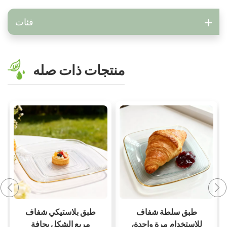
فئات
منتجات ذات صله
طبق عشاء بلاستيكي
طبق سلطة شفاف
بألوان متنوعة، طبق
للاستخدام مرة واحدة،