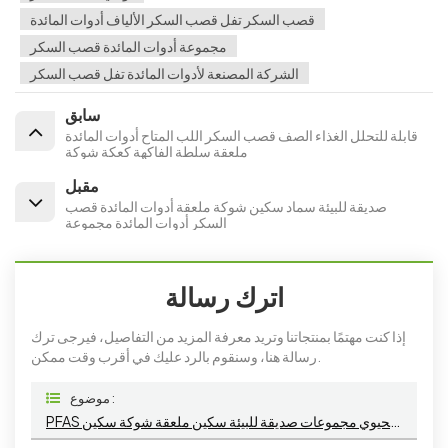
قصب السكر تفل قصب السكر الألياف أدوات المائدة
مجموعة أدوات المائدة قصب السكر
الشركة المصنعة لأدوات المائدة تفل قصب السكر
سابق
قابلة للتحلل الغذاء الصف قصب السكر اللب المتاح أدوات المائدة
ملعقة سلطة الفاكهة كعكة شوكة
مقبل
صديقة للبيئة سماد سكين شوكة ملعقة أدوات المائدة قصب
السكر أدوات المائدة مجموعة
اترك رسالة
إذا كنت مهتمًا بمنتجاتنا وتريد معرفة المزيد من التفاصيل، فيرجى ترك
رسالة هنا، وسنقوم بالرد عليك في أقرب وقت ممكن.
موضوع :
PFAS خالية من أدوات المائدة القابلة للتحلل الحيوي مجموعات صديقة للبيئة سكين ملعقة شوكة سكين