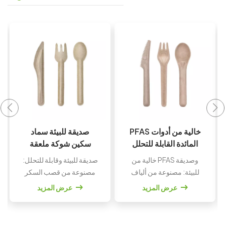
قابلة للتحلل الغذاء
PFAS خالية من أدوات
الصف قصب السكر
المائدة القابلة للتحلل
اللب المتاح أدوات
الحيوي مجموعات
صديقة للبيئة وقابلة للتحلل
خالية من PFAS وصديقة
المائدة ملعقة سلطة
صديقة للبيئة سكين
البيولوجي: مصنوعة من لب
للبيئة: مصنوعة من ألياف
الفاكهة كعكة شوكة
ملعقة شوكة سكين
قصب السكر الطبيعي، هذه
قصب السكر الطبيعية،
عرض المزيد
عرض المزيد
الأدوات قابلة للتحلل
مجموعات أدوات المائدة
بالكامل وتتحلل بشكل
هذه قابلة للتحلل البيولوجي،
طبيعي، مما يقلل من التأثير
وقابلة للتحلل، وخالية من