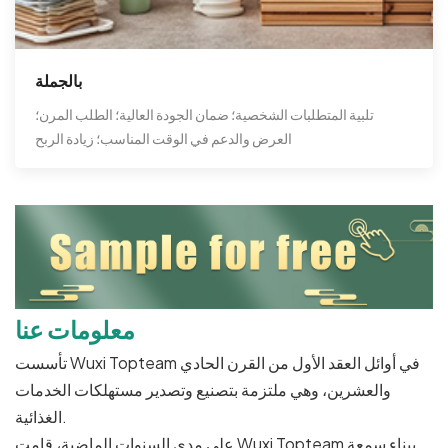
بالجملة
تلبية المتطلبات الشخصية؛ ضمان الجودة العالية؛ الطلب المرن؛
العرض والدعم في الوقت المناسب؛ زيادة الربح
معلومات عنا
تأسست Wuxi Topteam في أوائل العقد الأول من القرن الحادي
والعشرين، وهي ملتزمة بتصنيع وتصدير مستهلكات الخدمات
الغذائية.
على مدى السنوات الماضية، قامت Wuxi Topteam ببناء سمعة