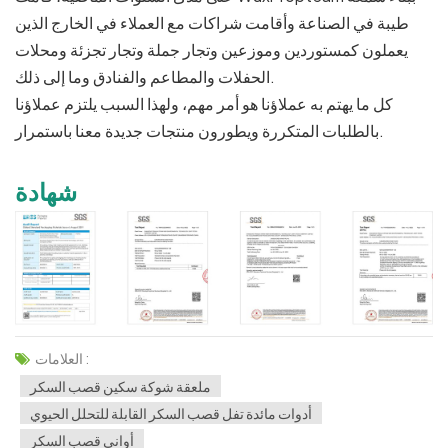
طيبة في الصناعة وأقامت شراكات مع العملاء في الخارج الذين
يعملون كمستوردين وموزعين وتجار جملة وتجار تجزئة ومحلات
الحفلات والمطاعم والفنادق وما إلى ذلك.
كل ما يهتم به عملاؤنا هو أمر مهم، ولهذا السبب يلتزم عملاؤنا
بالطلبات المتكررة ويطورون منتجات جديدة معنا باستمرار.
شهادة
العلامات :
ملعقة شوكة سكين قصب السكر
أدوات مائدة تفل قصب السكر القابلة للتحلل الحيوي
أواني قصب السكر