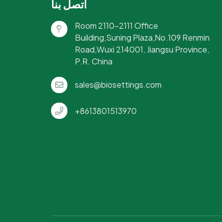
اتصل بنا
Room 2110-2111 Office
Building,Suning Plaza,No.109 Renmin
Road,Wuxi 214001, Jiangsu Province,
P.R. China
sales@biosettings.com
+8613801513970