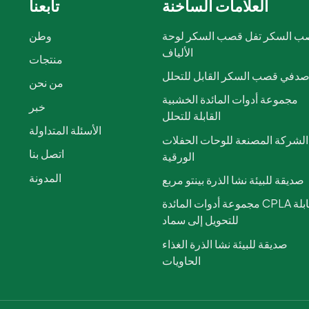
العلامات الساخنة
تابعنا
 السكر تفل قصب السكر لوحة
وطن
الألياف
منتجات
دفي قصب السكر القابل للتحلل
من نحن
مجموعة أدوات المائدة الخشبية
خبر
القابلة للتحلل
الأسئلة المتداولة
الشركة المصنعة للوحات الحفلات
اتصل بنا
الورقية
المدونة
صديقة للبيئة نشا الذرة بينتو مربع
مجموعة أدوات المائدة CPLA القابلة
للتحويل إلى سماد
صديقة للبيئة نشا الذرة الغذاء
الحاويات