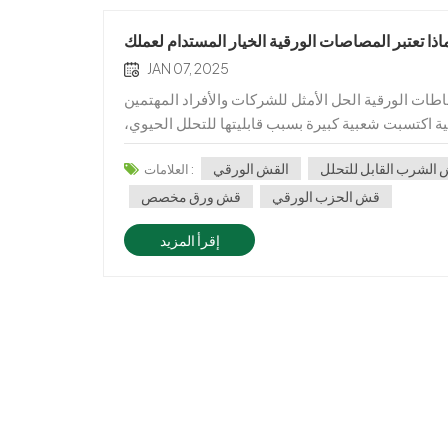
اذا تعتبر المصاصات الورقية الخيار المستدام لعملك
JAN 07, 2025
ات الورقية الحل الأمثل للشركات والأفراد المهتمين
قية اكتسبت شعبية كبيرة بسبب قابليتها للتحلل الحيوي،
الشرب القابل للتحلل
القش الورقي
العلامات :
قش الحزب الورقي
قش ورق مخصص
إقرأ المزيد