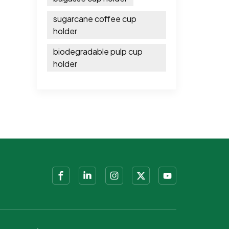
sugarcane coffee cup
holder
biodegradable pulp cup
holder