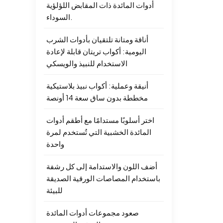
أدوات المائدة ذات المقابض اللؤلؤية
السوداء.
أناقة ومتانة تلتقيان بأدوات الشرب
اليومية: أكواب تريتان قابلة لإعادة
الاستخدام للنبيذ والويسكي
أنيقة وعملية: أكواب نبيذ بلاستيكية
مخططة بدون ساق سعة 14 أونصة
اختر أسلوبًا مستدامًا مع أطقم أدوات
المائدة الخشبية التي تُستخدم لمرة
واحدة
أضف اللون والاستدامة إلى كل رشفة
باستخدام المصاصات الورقية الصديقة
للبيئة
صعود مجموعات أدوات المائدة