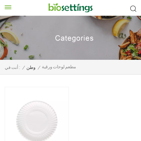
مطعم لوحات ورقية
/
وطن
/
أنت في :