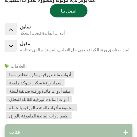
اتصل بنا
سابق
أدوات المائدة قصب السكر
مقبل
لماذا صناديق ورق الكرافت هي حل التغليف المستدام الذي تحتاجه
العلامات :
أدوات مائدة ورقية يمكن التخلص منها
سماد ورقة سكين شوكة ملعقة
طقم أدوات مائدة ورقية صديقة للبيئة
أدوات المائدة الورقية القابلة للتحلل
مجموعة أدوات المائدة الورقية بالجملة
طقم أدوات المائدة الملفوفة بالورق
فئات