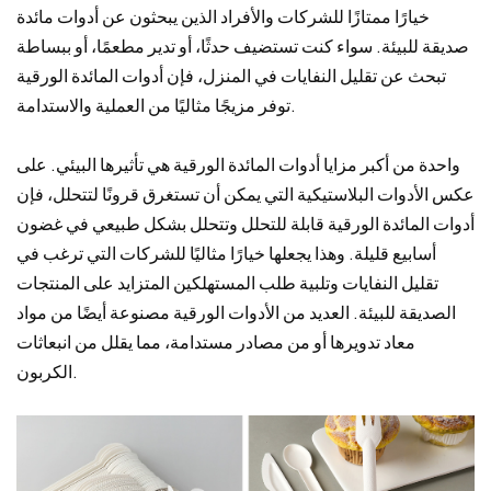
خيارًا ممتازًا للشركات والأفراد الذين يبحثون عن أدوات مائدة
صديقة للبيئة. سواء كنت تستضيف حدثًا، أو تدير مطعمًا، أو ببساطة
تبحث عن تقليل النفايات في المنزل، فإن أدوات المائدة الورقية
توفر مزيجًا مثاليًا من العملية والاستدامة.
واحدة من أكبر مزايا أدوات المائدة الورقية هي تأثيرها البيئي. على
عكس الأدوات البلاستيكية التي يمكن أن تستغرق قرونًا لتتحلل، فإن
أدوات المائدة الورقية قابلة للتحلل وتتحلل بشكل طبيعي في غضون
أسابيع قليلة. وهذا يجعلها خيارًا مثاليًا للشركات التي ترغب في
تقليل النفايات وتلبية طلب المستهلكين المتزايد على المنتجات
الصديقة للبيئة. العديد من الأدوات الورقية مصنوعة أيضًا من مواد
معاد تدويرها أو من مصادر مستدامة، مما يقلل من انبعاثات
الكربون.