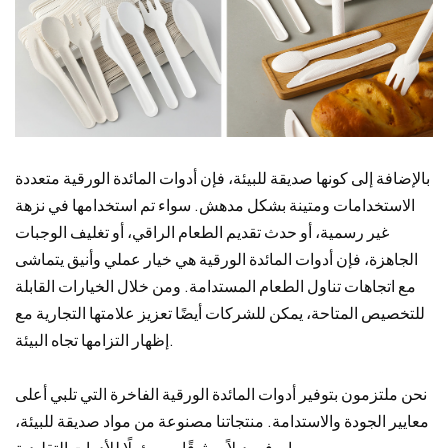
بالإضافة إلى كونها صديقة للبيئة، فإن أدوات المائدة الورقية متعددة
الاستخدامات ومتينة بشكل مدهش. سواء تم استخدامها في نزهة
غير رسمية، أو حدث تقديم الطعام الراقي، أو تغليف الوجبات
الجاهزة، فإن أدوات المائدة الورقية هي خيار عملي وأنيق يتماشى
مع اتجاهات تناول الطعام المستدامة. ومن خلال الخيارات القابلة
للتخصيص المتاحة، يمكن للشركات أيضًا تعزيز علامتها التجارية مع
إظهار التزامها تجاه البيئة.
نحن ملتزمون بتوفير أدوات المائدة الورقية الفاخرة التي تلبي أعلى
معايير الجودة والاستدامة. منتجاتنا مصنوعة من مواد صديقة للبيئة،
مما يوفر بديلاً موثوقًا ومسؤولًا للأدوات التقليدية.