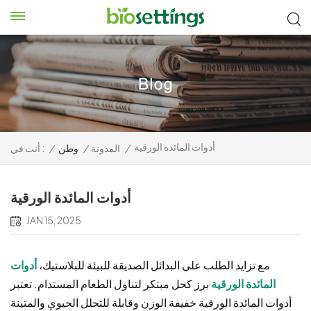
أدوات المائدة الورقية
/
المدونة
/
وطن
/
أنت في :
أدوات المائدة الورقية
JAN 15, 2025
مع تزايد الطلب على البدائل الصديقة للبيئة للبلاستيك،
أدوات
المائدة الورقية
برز كحل مبتكر لتناول الطعام المستدام. تعتبر
أدوات المائدة الورقية خفيفة الوزن وقابلة للتحلل الحيوي والمتينة