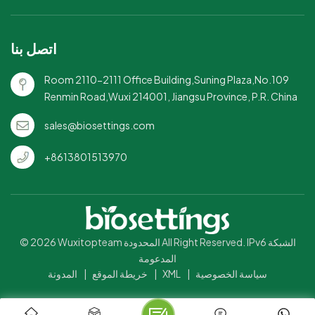
اتصل بنا
Room 2110-2111 Office Building,Suning Plaza,No.109
Renmin Road,Wuxi 214001, Jiangsu Province, P.R. China
sales@biosettings.com
+8613801513970
© 2026 Wuxitopteam المحدودة All Right Reserved. IPv6 الشبكة
المدعومة
المدونة
|
خريطة الموقع
|
XML
|
سياسة الخصوصية