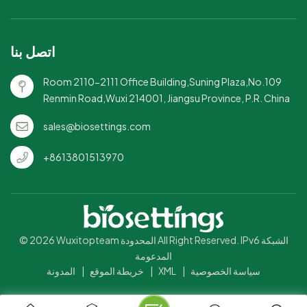
اتصل بنا
Room 2110-2111 Office Building,Suning Plaza,No.109
Renmin Road,Wuxi 214001, Jiangsu Province, P.R. China
sales@biosettings.com
+8613801513970
© 2026 Wuxitopteam المحدودة All Right Reserved. IPv6 الشبكة
المدعومة
سياسة الخصوصية
|
XML
|
خريطة الموقع
|
المدونة