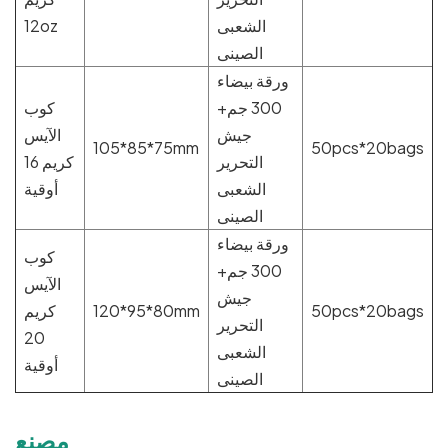
الشعبى
12oz
الصينى
ورقة بيضاء
300 جم+
كوب
جيش
الآيس
105*85*75mm
50pcs*20bags
التحرير
كريم 16
الشعبى
أوقية
الصينى
ورقة بيضاء
كوب
300 جم+
الآيس
جيش
50pcs*20bags
120*95*80mm
كريم
التحرير
20
الشعبى
أوقية
الصينى
مصنع