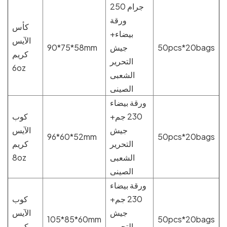
250 جرام
ورقة
كأس
بيضاء+
الآيس
50pcs*20bags
جيش
90*75*58mm
كريم
التحرير
6oz
الشعبى
الصينى
ورقة بيضاء
230 جم+
كوب
جيش
الآيس
96*60*52mm
50pcs*20bags
التحرير
كريم
الشعبى
8oz
الصينى
ورقة بيضاء
230 جم+
كوب
جيش
الآيس
105*85*60mm
50pcs*20bags
التحرير
كريم