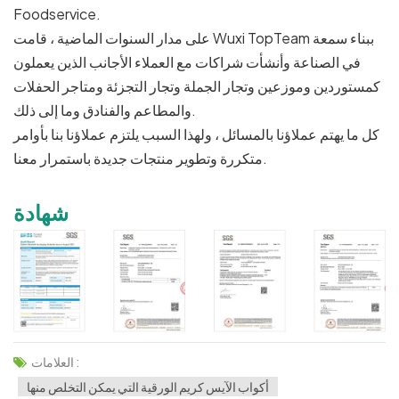
Foodservice.
على مدار السنوات الماضية ، قامت Wuxi TopTeam ببناء سمعة
في الصناعة وأنشأت شراكات مع العملاء الأجانب الذين يعملون
كمستوردين وموزعين وتجار الجملة وتجار التجزئة ومتاجر الحفلات
والمطاعم والفنادق وما إلى ذلك.
كل ما يهتم عملاؤنا بالمسائل ، ولهذا السبب يلتزم عملاؤنا بنا بأوامر
متكررة وتطوير منتجات جديدة باستمرار معنا.
شهادة
العلامات :
أكواب الآيس كريم الورقية التي يمكن التخلص منها