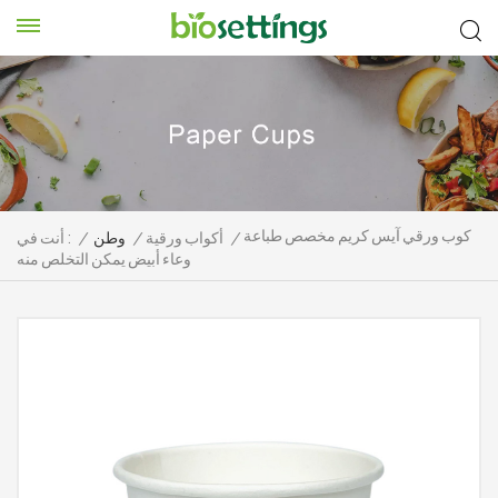
كوب ورقي آيس كريم مخصص طباعة
/
أكواب ورقية
/
وطن
/
أنت في :
وعاء أبيض يمكن التخلص منه