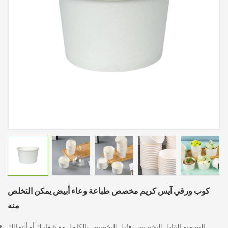
كوب ورقي آيس كريم مخصص طباعة وعاء أبيض يمكن التخلص
منه
التصميم القابل للتخصيص: قابل للتخصيص بالكامل مع شعارك أو أعمالك