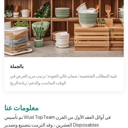
بالجملة
تلبية المطالب الشخصية ؛ ضمان عالي الجودة ؛ ترتيب مرن العرض في
الوقت المناسب والدعم ؛ زيادة الربح
معلومات عنا
تم تأسيس Wuxi TopTeam في أوائل العقد الأول من القرن
العشرين ، وقد التزمت بتصنيع وتصدير Disposables