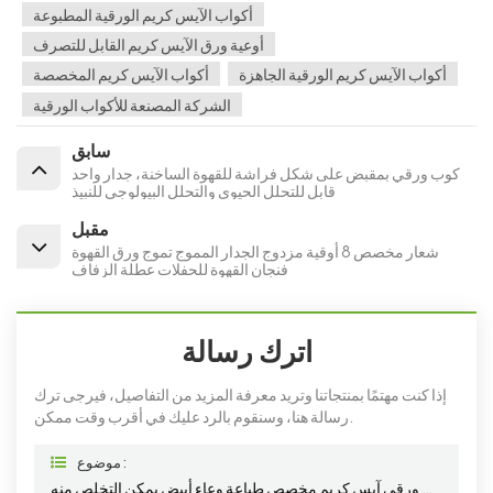
أكواب الآيس كريم الورقية المطبوعة
أوعية ورق الآيس كريم القابل للتصرف
أكواب الآيس كريم الورقية الجاهزة
أكواب الآيس كريم المخصصة
الشركة المصنعة للأكواب الورقية
سابق
كوب ورقي بمقبض على شكل فراشة للقهوة الساخنة، جدار واحد
قابل للتحلل الحيوي والتحلل البيولوجي للنبيذ
مقبل
شعار مخصص 8 أوقية مزدوج الجدار المموج تموج ورق القهوة
فنجان القهوة للحفلات عطلة الزفاف
اترك رسالة
إذا كنت مهتمًا بمنتجاتنا وتريد معرفة المزيد من التفاصيل، فيرجى ترك
رسالة هنا، وسنقوم بالرد عليك في أقرب وقت ممكن.
موضوع :
كوب ورقي آيس كريم مخصص طباعة وعاء أبيض يمكن التخلص منه