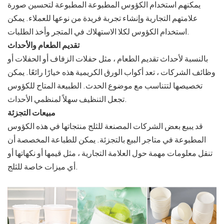
يمكنهم استخدام الكؤوس المطبوعة المطبوعة لتحسين صورة
علامتهم التجارية وإنشاء تجربة فريدة من نوعها للعملاء. يمكن
استخدام الكؤوس لكلا الاستهلاك في المتجر وأخذ الطلبات.
تقديم الطعام والأحداث
بالنسبة لأحداث تقديم الطعام ، مثل حفلات الزفاف أو الحفلات أو
وظائف الشركات ، تعد أكواب الورق الكريمية هذه خيارًا رائعًا. يمكن
تخصيصها لتتناسب مع موضوع الحدث. الطبيعة المتاح للكؤوس
تجعل التنظيف سهلاً لمنظمي الأحداث.
مبيعات التجزئة
قد يبيع بعض الشركات المصنعة للثلج منتجاتها في هذه الكؤوس
المطبوعة في متاجر البيع بالتجزئة. يمكن للطباعة المخصصة أن
تنقل معلومات مهمة حول العلامة التجارية ، مثل قيمها أو نكهاتها أو
أي ميزات خاصة للثلج.