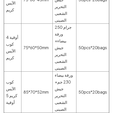
الآيس
التحرير
كريم
الشعبى
الصينى
250 جرام
ورقة
4 أوقية
بيضاء+
كوب
50pcs*20bags
جيش
75*60*50mm
الآيس
التحرير
كريم
الشعبى
الصينى
ورقة بيضاء
230 جم+
كوب
جيش
الآيس
85*70*52mm
50pcs*20bags
التحرير
كريم 5
الشعبى
أوقية
الصينى