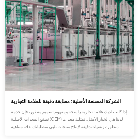
الشركة المصنعة الأصلية: مطابقة دقيقة للعلامة التجارية
إذا كانت لديك علامة تجارية راسخة ومفهوم تصميم متطور، فإن خدمة
تصنيع المعدات الأصلية (OEM) لدينا هي الخيار الأمثل. نمتلك معدات
متطورة وتقنيات دقيقة لإنتاج منتجات تلبي متطلباتك بدقة متناهية.