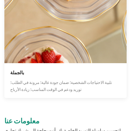
بالجملة
تلبية الاحتياجات الشخصية؛ ضمان جودة عالية؛ مرونة في الطلب؛
توريد ودعم في الوقت المناسب؛ زيادة الأرباح
معلومات عنا
لتحسين سلسلة التوريد الخاصة بك، أنت بحاجة إلى شريك تجاري