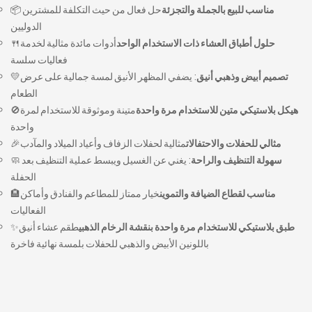
مناسب للبيع بالجملة والتجزئة
حل فعال من حيث التكلفة للمشترين
📦
الدوليين
حلول أطباق العشاء ذات الاستخدام الواحد
أدوات مائدة مثالية لخدمة
🍴
فعاليات سلسة
تصميم أبيض وذهبي أنيق
: يضفي المظهر الأنيق لمسة جمالية على عرض
💛
الطعام
هيكل بلاستيكي متين للاستخدام مرة واحدة
متينة وموثوقة للاستخدام لمرة
🚫
واحدة
مثالي للحفلات والاحتفالات
مثالية لحفلات الزفاف وأعياد الميلاد والمآدب
🎉
سهولة التنظيف والراحة
: يغني عن الغسيل ويبسط عملية التنظيف بعد
🧼
الحفلة
مناسب لقطاع الضيافة والتموين
خيار ممتاز للمطاعم والفنادق وأماكن
🏨
الفعاليات
طبق بلاستيكي للاستخدام مرة واحدة بنقشة الرخام الذهبي
طقم عشاء أنيق
✨
باللونين الأبيض والذهبي للحفلات بلمسة نهائية فاخرة