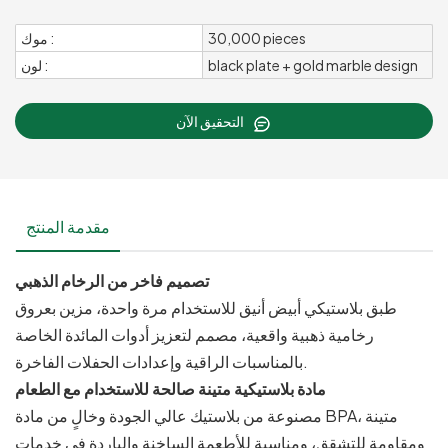
30,000 pieces
موك :
black plate + gold marble design
لون :
التحقيق الآن
مقدمة المنتج
تصميم فاخر من الرخام الذهبي
طبق بلاستيكي أبيض أنيق للاستخدام مرة واحدة، مزين بعروق
رخامية ذهبية واقعية، مصمم لتعزيز أدوات المائدة الخاصة
بالمناسبات الراقية وإعدادات الحفلات الفاخرة.
مادة بلاستيكية متينة صالحة للاستخدام مع الطعام
مصنوعة من بلاستيك عالي الجودة وخالٍ من مادة BPA، متينة
ومقاومة للتشقق، ومناسبة للأطعمة الساخنة والباردة في خدمات