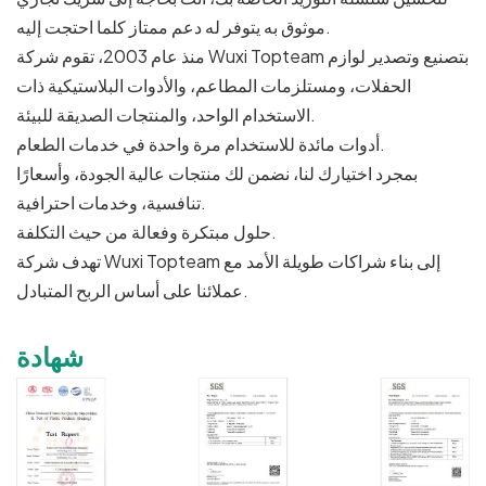
موثوق به يتوفر له دعم ممتاز كلما احتجت إليه.
منذ عام 2003، تقوم شركة Wuxi Topteam بتصنيع وتصدير لوازم
الحفلات، ومستلزمات المطاعم، والأدوات البلاستيكية ذات
الاستخدام الواحد، والمنتجات الصديقة للبيئة.
أدوات مائدة للاستخدام مرة واحدة في خدمات الطعام.
بمجرد اختيارك لنا، نضمن لك منتجات عالية الجودة، وأسعارًا
تنافسية، وخدمات احترافية.
حلول مبتكرة وفعالة من حيث التكلفة.
تهدف شركة Wuxi Topteam إلى بناء شراكات طويلة الأمد مع
عملائنا على أساس الربح المتبادل.
شهادة