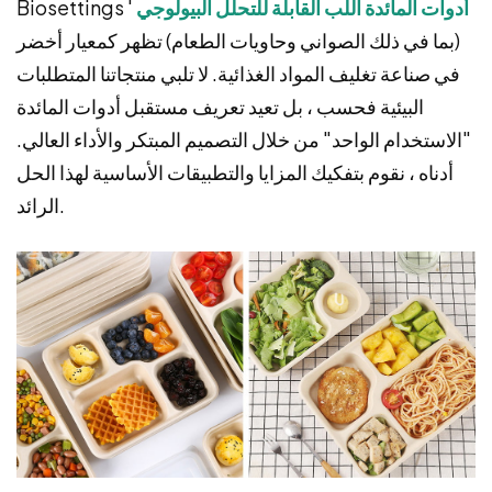
أدوات المائدة اللب القابلة للتحلل البيولوجي
Biosettings '
(بما في ذلك الصواني وحاويات الطعام) تظهر كمعيار أخضر
في صناعة تغليف المواد الغذائية. لا تلبي منتجاتنا المتطلبات
البيئية فحسب ، بل تعيد تعريف مستقبل أدوات المائدة
"الاستخدام الواحد" من خلال التصميم المبتكر والأداء العالي.
أدناه ، نقوم بتفكيك المزايا والتطبيقات الأساسية لهذا الحل
الرائد.