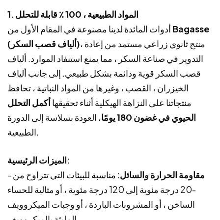
1. المواد الطبيعية ، 100 ٪ قابلة للتحلل
Bagasse
أدوات المائدة لدينا مصنوعة في المقام الأول من
، منتج ثانوي زراعي مستمد من إعادة
(ألياف قصب السكر)
التدوير في صناعة السكر ، مما يمنع استنفاد الموارد. ألياف
قصب السكر قوية ودائمة بشكل طبيعي. إلى جانب ألياف
الخيزران ، القصب ، وغيرها من المواد النباتية ، تحافظ
منتجاتنا على النزاهة الهيكلية أثناء تحقيقها
أكمل التحلل
الحيوي في غضون 180 يومًا
، العودة بسلاسة إلى الدورة
الطبيعية.
الميزات الرئيسية:
مقاومة الحرارة والسائل
: مناسبة للبيئات التي تتراوح من
-
-20 درجة مئوية إلى 120 درجة مئوية ، أو مثالية للحساء
الساخن ، أو المشروبات الباردة ، أو وجبات الميكروويف
المليئة بالميكروويف.