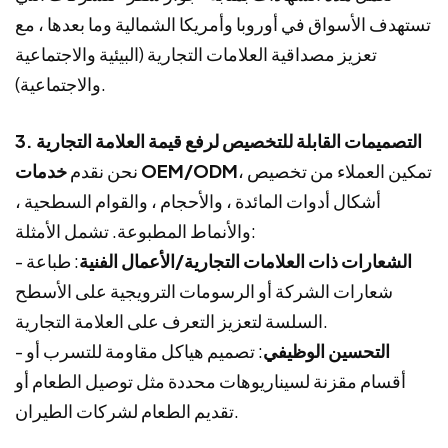
تستهدف الأسواق في أوروبا وأمريكا الشمالية وما بعدها ، مع
تعزيز مصداقية العلامات التجارية (البيئية والاجتماعية
والاجتماعية).
3. التصميمات القابلة للتخصيص لرفع قيمة العلامة التجارية
، تمكين العملاء من تخصيص
خدمات OEM/ODM
نحن نقدم
أشكال أدوات المائدة ، والأحجام ، والقوام السطحية ،
والأنماط المطبوعة. تشمل الأمثلة:
الشعارات ذات العلامات التجارية/الأعمال الفنية
: طباعة
-
شعارات الشركة أو الرسومات الترويجية على الأسطح
السلسة لتعزيز التعرف على العلامة التجارية.
التحسين الوظيفي
: تصميم هياكل مقاومة للتسرب أو
-
أقسام مقزنة لسيناريوهات محددة مثل توصيل الطعام أو
تقديم الطعام لشركات الطيران.