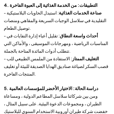
4. التطبيقات: من الخدمة الغذائية إلى العبوة الفاخرة
صناعة الخدمات الغذائية
: استبدل الحاويات البلاستيكية
-
التقليدية في سلاسل الوجبات السريعة والمقاهي ومنصات
توصيل الطعام.
أحداث واسعة النطاق
: تقليل أعباء إدارة النفايات في
-
المناسبات الرياضية ، ومهرجانات الموسيقى ، والأماكن التي
تتطلب أدوات المائدة المتاحة بالجملة.
التغليف الممتاز
: الاستفادة من الملمس الطبيعي للب
-
قصب السكر لصياغة صناديق الهدايا الصديقة للبيئة أو تغليف
المنتجات الفاخرة.
5. دراسة الحالة: الاختيار الأخضر للمؤسسات العالمية
ومن بين شركائنا سلاسل المطاعم الدولية ، ومساعاة
الطيران ، ومجموعات الدعوة البيئية. على سبيل المثال ،
خفضت شركة طيران أوروبية الاستخدام السنوي للبلاستيك