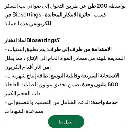
بواسطة
200 طن
عن طريق التحول إلى صواني لب السكر
في Biosettings ، كسب "
جائزة الابتكار المحايدة
في هذه العملية.
للكربون
لماذا تختار Biosettings؟
الاستدامة من طرف إلى طرف
: يتم تطبيق التقنيات
-
الصديقة للبيئة من مصادر المواد الخام إلى الإنتاج ، مما يقلل
من آثار أقدام الكربون.
الاستجابة السريعة وقابلية التوسع
: طاقة إنتاج شهرية لـ
-
500 مليون وحدة
يضمن تحقيق موثوق للطلبات العاجلة
ذات الحجم الكبير.
خدمة واحدة
: الدعم الشامل من التصميم والتصنيع إلى
-
مساعدة الشهادات.
اتصل بنا