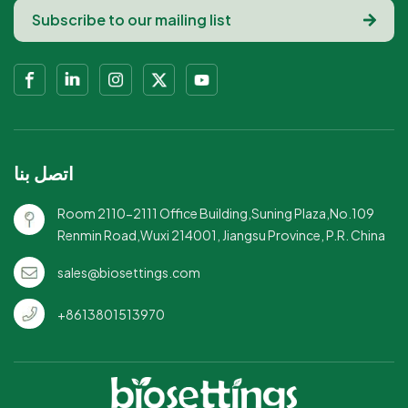
اتصل بنا
Room 2110-2111 Office Building,Suning Plaza,No.109
Renmin Road,Wuxi 214001, Jiangsu Province, P.R. China
sales@biosettings.com
+8613801513970