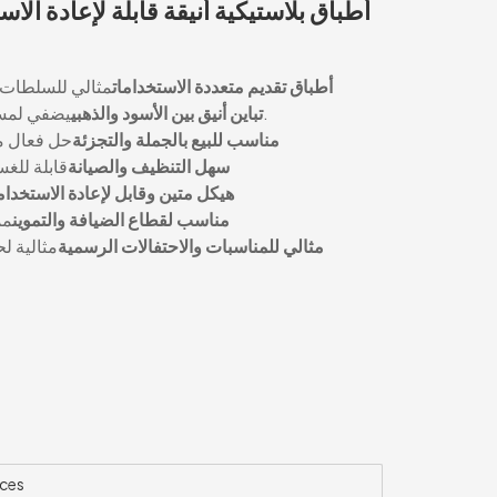
أطباق بلاستيكية أنيقة قابلة لإعادة الاس
أطباق تقديم متعددة الاستخدامات
مثالي للسلطات و
يضفي لمسة جريئة وفاخرة على ديكورات الطاولات.
تباين أنيق بين الأسود والذهبي
مناسب للبيع بالجملة والتجزئة
حل فعال م
سهل التنظيف والصيانة
قابلة للغ
هيكل متين وقابل لإعادة الاستخدام
مناسب لقطاع الضيافة والتموين
مم
مثالي للمناسبات والاحتفالات الرسمية
مثالية ل
ces