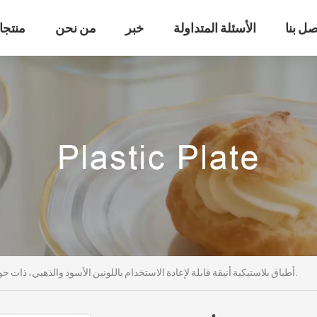
صل بنا
الأسئلة المتداولة
خبر
من نحن
منتجا
أطباق بلاستيكية أنيقة قابلة لإعادة الاستخدام باللونين الأسود والذهبي، ذات حواف مزخرفة ومقوسة.