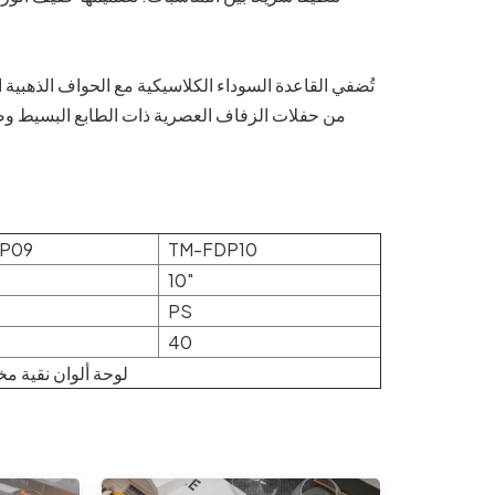
تُضفي القاعدة السوداء الكلاسيكية مع الحواف الذهبية 
من حفلات الزفاف العصرية ذات الطابع البسيط وصولًا 
P09
TM-FDP10
10"
PS
40
لوحة ألوان نقية 