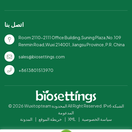
اتصل بنا
Room 2110-2111 Office Building,Suning Plaza,No.109
Renmin Road,Wuxi 214001, Jiangsu Province, P.R. China
sales@biosettings.com
+8613801513970
© 2026 Wuxitopteam المحدودة All Right Reserved. IPv6 الشبكة
المدعومة
سياسة الخصوصية
|
XML
|
خريطة الموقع
|
المدونة