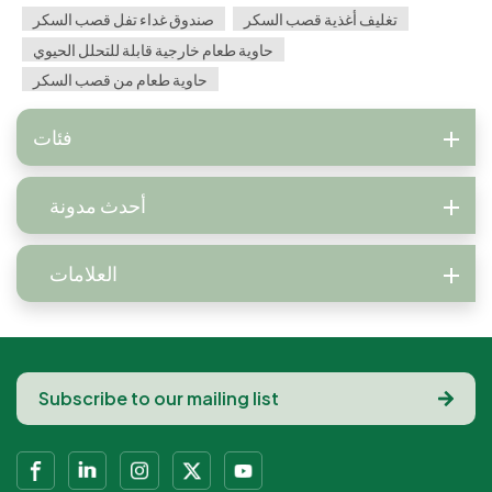
تغليف أغذية قصب السكر
صندوق غداء تفل قصب السكر
حاوية طعام خارجية قابلة للتحلل الحيوي
حاوية طعام من قصب السكر
فئات
أحدث مدونة
العلامات