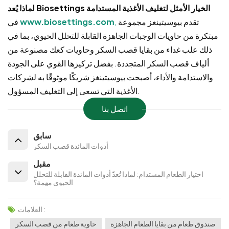
لماذا يُعد Biosettings الخيار الأمثل لتغليف الأغذية المستدامة
تقدم بيوسيتينغز مجموعة
,
www.biosettings.com
في
مبتكرة من حاويات الوجبات الجاهزة القابلة للتحلل الحيوي، بما في
ذلك علب غداء من بقايا قصب السكر وحاويات كعك مصنوعة من
ألياف قصب السكر المتجددة. بفضل تركيزها القوي على الجودة
والاستدامة والأداء، أصبحت بيوسيتينغز شريكًا موثوقًا به لشركات
الأغذية التي تسعى إلى التغليف المسؤول.
اتصل بنا
سابق
أدوات المائدة قصب السكر
مقبل
اختيار الطعام المستدام: لماذا تُعدّ أدوات المائدة القابلة للتحلل
الحيوي مهمة؟
العلامات :
صندوق طعام من بقايا الطعام الجاهزة
حاوية طعام من قصب السكر